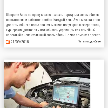
Шевроле Авео по праву можно назвать народным автомобилем -
он вынослив и работоспособен. Каждый день Aveo мелькают по
дорогам общего пользования: машина популярна в сфере такси,
курьерских доставок и полюбилась украинцам как семейный
надежный и неприхотливый автомобиль. Но что поможет сделать
его эксплуатацию еще более выгодной? Верно, комплект
21/09/2018
Читать подробнее
газобаллонного оборудования, которое сэкономит кучу денег на
топливе!