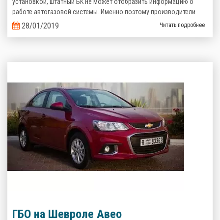
установкой, штатный БК не может отобразить информацию о
работе автогазовой системы. Именно поэтому производители
газобаллонного оборудования предлагают альтернативные
28/01/2019
Читать подробнее
варианты.
ГБО на Шевроле Авео