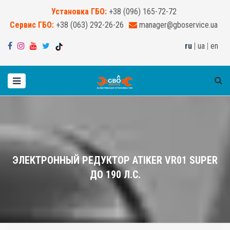
Установка ГБО:
+38 (096) 165-72-72
Сервис ГБО:
+38 (063) 292-26-26
manager@gboservice.ua
ru
|
ua
|
en
ЭЛЕКТРОННЫЙ РЕДУКТОР ATIKER VR01 SUPER
ДО 190 Л.С.