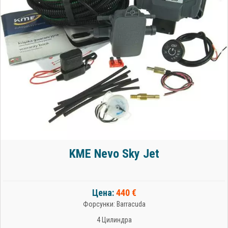
KME Nevo Sky Jet
Цена:
440 €
Форсунки: Barracuda
4 Цилиндра