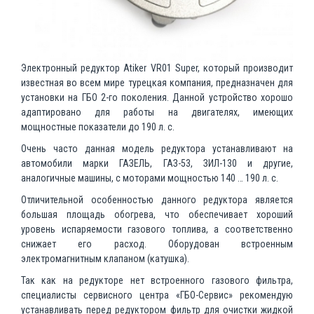
Электронный редуктор Atiker VR01 Super, который производит
известная во всем мире турецкая компания, предназначен для
установки на ГБО 2-го поколения. Данной устройство хорошо
адаптировано для работы на двигателях, имеющих
мощностные показатели до 190 л. с.
Очень часто данная модель редуктора устанавливают на
автомобили марки ГАЗЕЛЬ, ГАЗ-53, ЗИЛ-130 и другие,
аналогичные машины, с моторами мощностью 140 … 190 л. с.
Отличительной особенностью данного редуктора является
большая площадь обогрева, что обеспечивает хороший
уровень испаряемости газового топлива, а соответственно
снижает его расход. Оборудован встроенным
электромагнитным клапаном (катушка).
Так как на редукторе нет встроенного газового фильтра,
специалисты сервисного центра «ГБО-Сервис» рекомендую
устанавливать перед редуктором фильтр для очистки жидкой