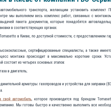
автомобильного транспорта, желающим установить комплект Г
ентре мы выполняем весь комплекс работ, связанных с монтажо
 выдачей пакета документов, которые понадобятся автовладель
ановки в соответствующих органах.
omasetto в Киеве, по доступной стоимости, с предоставлением га
высококлассные, сертифицированные специалисты, а также имеет
оцесс монтажа происходит в максимально короткие сроки. Уста
й состоит из четырех основных этапов:
аза в двигатель;
динительной арматуры: газопроводов и устройства для заправки (ВЗ
а.
а свой автомобиль
, которое производится под брендом Tomaset
компанию. Мы готовы быстро и качественно выполнить все необх