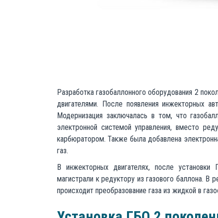
Разработка газобаллонного оборудования 2 поко
двигателями. После появления инжекторных авт
Модернизация заключалась в том, что газобал
электронной системой управления, вместо ред
карбюратором. Также была добавлена электронна
газ.
В инжекторных двигателях, после установки 
магистрали к редуктору из газового баллона. В 
происходит преобразование газа из жидкой в газо
Установка ГБО 2 поколен