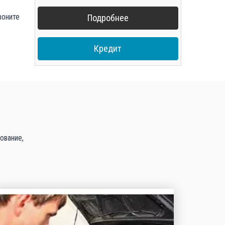
воните
Подробнее
Кредит
ование,