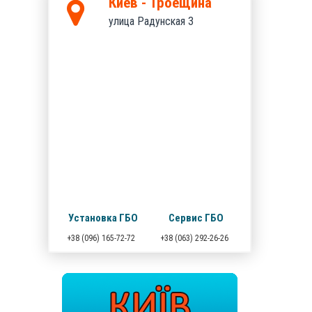
Киев - Троещина
улица Радунская 3
Установка ГБО
Сервис ГБО
+38 (096) 165-72-72
+38 (063) 292-26-26