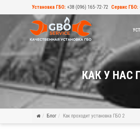
Установка ГБО:
+38 (096) 165-72-72
Сервис ГБО:
УСТ
КАК У НАС
Блог
Как проходит установка ГБО 2