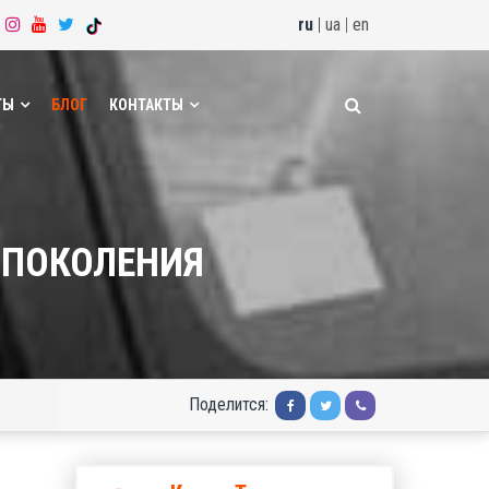
ru
|
ua
|
en
ТЫ
БЛОГ
КОНТАКТЫ
 ПОКОЛЕНИЯ
Поделится: