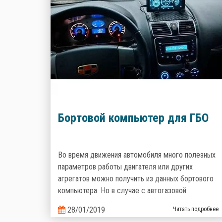
Бортовой компьютер для ГБО
Во время движения автомобиля много полезных
параметров работы двигателя или других
агрегатов можно получить из данных бортового
компьютера. Но в случае с автогазовой
установкой, штатный БК не может отобразить
28/01/2019
Читать подробнее
информацию о работе автогазовой системы.