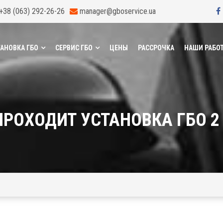
+38 (063) 292-26-26
manager@gboservice.ua
АНОВКА ГБО
СЕРВИС ГБО
ЦЕНЫ
РАССРОЧКА
НАШИ РАБО
 ПРОХОДИТ УСТАНОВКА ГБО 2