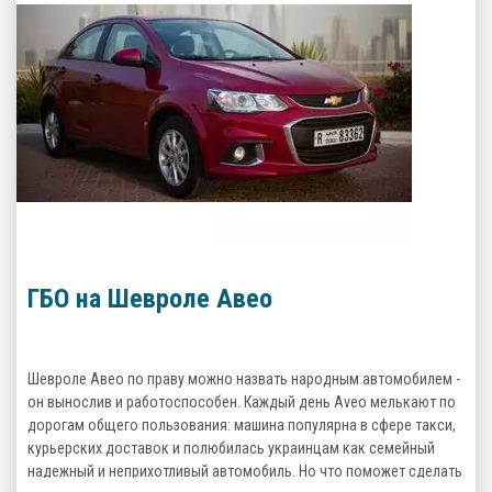
ГБО на Шевроле Авео
Шевроле Авео по праву можно назвать народным автомобилем -
он вынослив и работоспособен. Каждый день Aveo мелькают по
дорогам общего пользования: машина популярна в сфере такси,
курьерских доставок и полюбилась украинцам как семейный
надежный и неприхотливый автомобиль. Но что поможет сделать