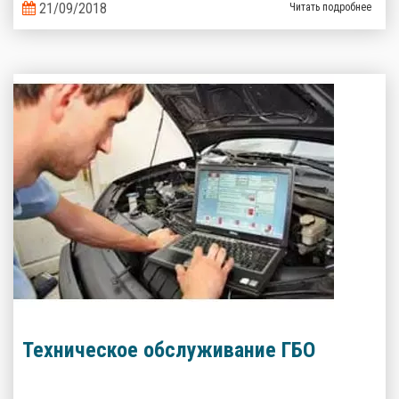
его эксплуатацию еще более выгодной? Верно, комплект
21/09/2018
Читать подробнее
газобаллонного оборудования, которое сэкономит кучу денег на
топливе!
Техническое обслуживание ГБО