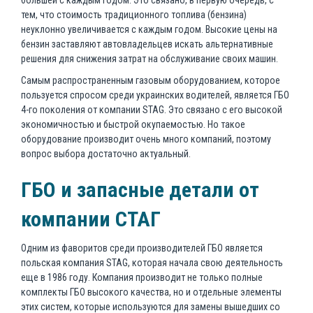
большей с каждым годом. Это связано, в первую очередь, с
тем, что стоимость традиционного топлива (бензина)
неуклонно увеличивается с каждым годом. Высокие цены на
бензин заставляют автовладельцев искать альтернативные
решения для снижения затрат на обслуживание своих машин.
Самым распространенным газовым оборудованием, которое
пользуется спросом среди украинских водителей, является ГБО
4-го поколения от компании STAG. Это связано с его высокой
экономичностью и быстрой окупаемостью. Но такое
оборудование производит очень много компаний, поэтому
вопрос выбора достаточно актуальный.
ГБО и запасные детали от
компании СТАГ
Одним из фаворитов среди производителей ГБО является
польская компания STAG, которая начала свою деятельность
еще в 1986 году. Компания производит не только полные
комплекты ГБО высокого качества, но и отдельные элементы
этих систем, которые используются для замены вышедших со