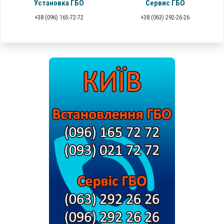
Установка ГБО
Сервис ГБО
+38 (096) 165-72-72
+38 (063) 292-26-26