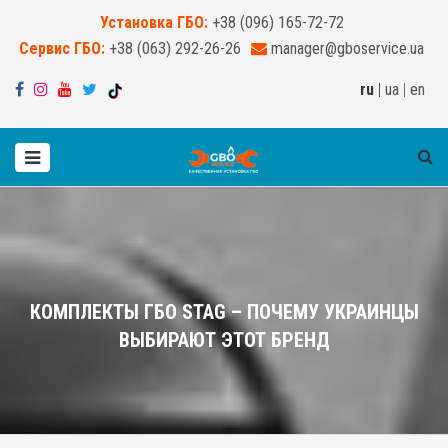
Установка ГБО:
+38 (096) 165-72-72
Сервис ГБО:
+38 (063) 292-26-26
manager@gboservice.ua
ru
|
ua
|
en
КОМПЛЕКТЫ ГБО STAG – ПОЧЕМУ УКРАИНЦЫ
ВЫБИРАЮТ ЭТОТ БРЕНД