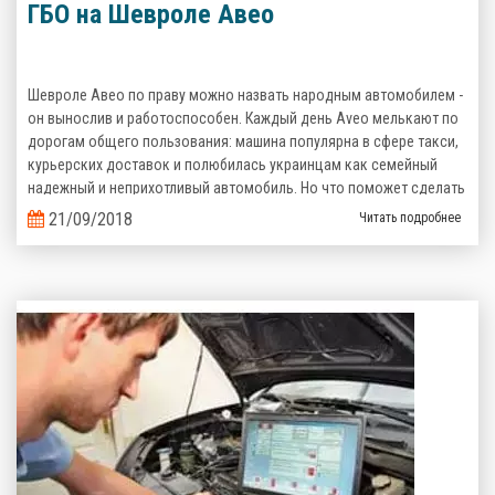
ГБО на Шевроле Авео
Шевроле Авео по праву можно назвать народным автомобилем -
он вынослив и работоспособен. Каждый день Aveo мелькают по
дорогам общего пользования: машина популярна в сфере такси,
курьерских доставок и полюбилась украинцам как семейный
надежный и неприхотливый автомобиль. Но что поможет сделать
его эксплуатацию еще более выгодной? Верно, комплект
21/09/2018
Читать подробнее
газобаллонного оборудования, которое сэкономит кучу денег на
топливе!