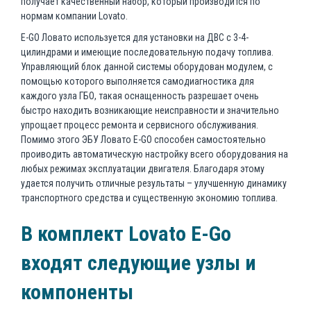
получает качественный набор, который производится по
нормам компании Lovato.
E-GO Ловато используется для установки на ДВС с 3-4-
цилиндрами и имеющие последовательную подачу топлива.
Управляющий блок данной системы оборудован модулем, с
помощью которого выполняется самодиагностика для
каждого узла ГБО, такая оснащенность разрешает очень
быстро находить возникающие неисправности и значительно
упрощает процесс ремонта и сервисного обслуживания.
Помимо этого ЭБУ Ловато E-GO способен самостоятельно
проиводить автоматическую настройку всего оборудования на
любых режимах эксплуатации двигателя. Благодаря этому
удается получить отличные результаты – улучшенную динамику
транспортного средства и существенную экономию топлива.
В комплект Lovato E-Go
входят следующие узлы и
компоненты