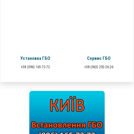
Установка ГБО
Сервис ГБО
+38 (096) 165-72-72
+38 (063) 292-26-26