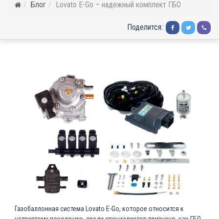
Блог
Lovato E-Go – надежный комплект ГБО
Поделится:
Газобаллонная система Lovato E-Go, которое относится к