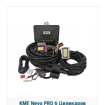
KME Nevo PRO 6 Цилиндров