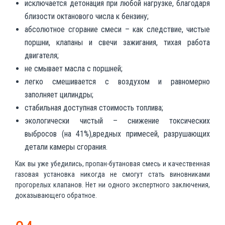
исключается детонация при любой нагрузке, благодаря
близости октанового числа к бензину;
абсолютное сгорание смеси – как следствие, чистые
поршни, клапаны и свечи зажигания, тихая работа
двигателя;
не смывает масла с поршней;
легко смешивается с воздухом и равномерно
заполняет цилиндры;
стабильная доступная стоимость топлива;
экологически чистый – снижение токсических
выбросов (на 41%),вредных примесей, разрушающих
детали камеры сгорания.
Как вы уже убедились, пропан-бутановая смесь и качественная
газовая установка никогда не смогут стать виновниками
прогорелых клапанов. Нет ни одного экспертного заключения,
доказывающего обратное.