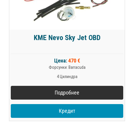
KME Nevo Sky Jet OBD
Цена:
470 €
Форсунки: Barracuda
4 Цилиндра
Подробнее
Кредит