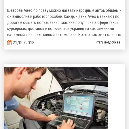
Шевроле Авео по праву можно назвать народным автомобилем -
он вынослив и работоспособен. Каждый день Aveo мелькают по
дорогам общего пользования: машина популярна в сфере такси,
курьерских доставок и полюбилась украинцам как семейный
надежный и неприхотливый автомобиль. Но что поможет сделать
его эксплуатацию еще более выгодной? Верно, комплект
21/09/2018
Читать подробнее
газобаллонного оборудования, которое сэкономит кучу денег на
топливе!