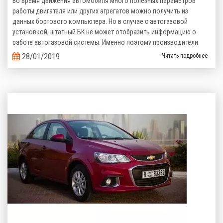
Во время движения автомобиля много полезных параметров
работы двигателя или других агрегатов можно получить из
данных бортового компьютера. Но в случае с автогазовой
установкой, штатный БК не может отобразить информацию о
работе автогазовой системы. Именно поэтому производители
газобаллонного оборудования предлагают альтернативные
28/01/2019
Читать подробнее
варианты.