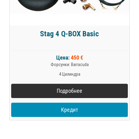
Stag 4 Q-BOX Basic
Цена:
450 €
Форсунки: Barracuda
4 Цилиндра
Подробнее
Кредит