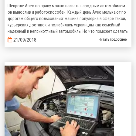
Шевроле Авео по праву можно назвать народным автомобилем -
он вынослив и работоспособен. Каждый день Aveo мелькают по
дорогам общего пользования: машина популярна в сфере такси,
курьерских доставок и полюбилась украинцам как семейный
надежный и неприхотливый автомобиль. Но что поможет сделать
его эксплуатацию еще более выгодной? Верно, комплект
21/09/2018
Читать подробнее
газобаллонного оборудования, которое сэкономит кучу денег на
топливе!