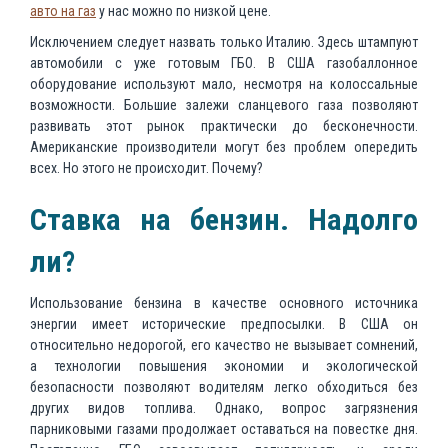
авто на газ
у нас можно по низкой цене.
Исключением следует назвать только Италию. Здесь штампуют
автомобили с уже готовым ГБО. В США газобаллонное
оборудование используют мало, несмотря на колоссальные
возможности. Большие залежи сланцевого газа позволяют
развивать этот рынок практически до бесконечности.
Американские производители могут без проблем опередить
всех. Но этого не происходит. Почему?
Ставка на бензин. Надолго
ли?
Использование бензина в качестве основного источника
энергии имеет исторические предпосылки. В США он
относительно недорогой, его качество не вызывает сомнений,
а технологии повышения экономии и экологической
безопасности позволяют водителям легко обходиться без
других видов топлива. Однако, вопрос загрязнения
парниковыми газами продолжает оставаться на повестке дня.