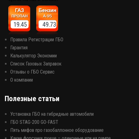
19.45 49.73
Правила Регистрации ГБО
Гарантия
Калькулятор Экономии
Список Газовых Заправок
Отзывы о ГБО Сервис
О компании
Полезные статьи
Установка ГБО на гибридные автомобили
ГБО STAG-200 GO-FAST
Пять мифов про газобаллонное оборудование
Какие форсунки лучше – одиночные или на рампе