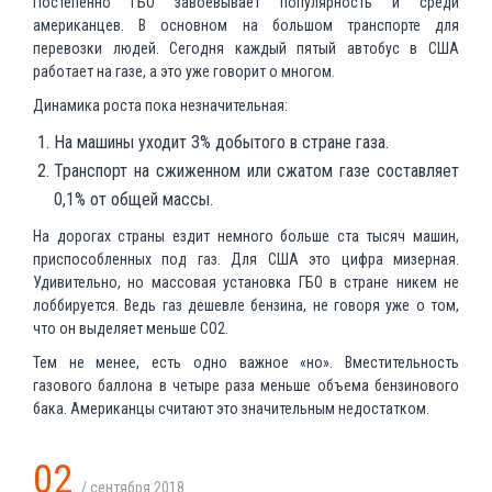
Постепенно ГБО завоевывает популярность и среди
американцев. В основном на большом транспорте для
перевозки людей. Сегодня каждый пятый автобус в США
работает на газе, а это уже говорит о многом.
Динамика роста пока незначительная:
На машины уходит 3% добытого в стране газа.
Транспорт на сжиженном или сжатом газе составляет
0,1% от общей массы.
На дорогах страны ездит немного больше ста тысяч машин,
приспособленных под газ. Для США это цифра мизерная.
Удивительно, но массовая установка ГБО в стране никем не
лоббируется. Ведь газ дешевле бензина, не говоря уже о том,
что он выделяет меньше СО2.
Тем не менее, есть одно важное «но». Вместительность
газового баллона в четыре раза меньше объема бензинового
бака. Американцы считают это значительным недостатком.
02
/ сентября 2018