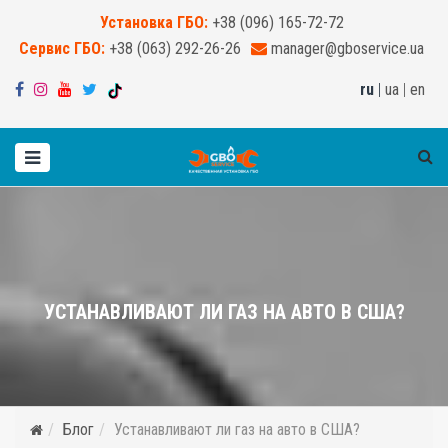
Установка ГБО:
+38 (096) 165-72-72
Сервис ГБО:
+38 (063) 292-26-26
manager@gboservice.ua
ru
|
ua
|
en
УСТАНАВЛИВАЮТ ЛИ ГАЗ НА АВТО В США?
Блог
Устанавливают ли газ на авто в США?