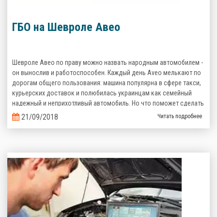
ГБО на Шевроле Авео
Шевроле Авео по праву можно назвать народным автомобилем -
он вынослив и работоспособен. Каждый день Aveo мелькают по
дорогам общего пользования: машина популярна в сфере такси,
курьерских доставок и полюбилась украинцам как семейный
надежный и неприхотливый автомобиль. Но что поможет сделать
его эксплуатацию еще более выгодной? Верно, комплект
21/09/2018
Читать подробнее
газобаллонного оборудования, которое сэкономит кучу денег на
топливе!