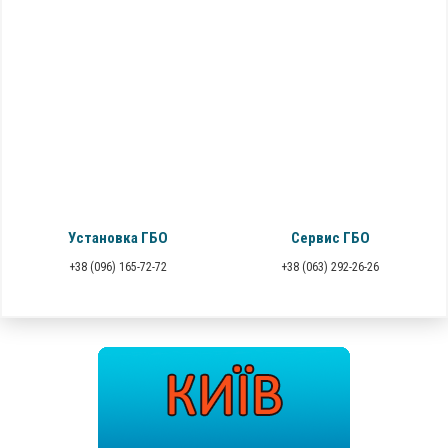
Установка ГБО
Сервис ГБО
+38 (096) 165-72-72
+38 (063) 292-26-26