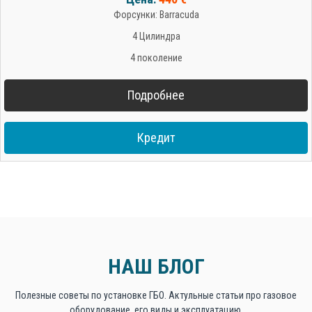
Форсунки: Barracuda
4 Цилиндра
4 поколение
Подробнее
Кредит
НАШ БЛОГ
Полезные советы по установке ГБО. Актульные статьи про газовое
оборудование, его виды и эксплуатацию.