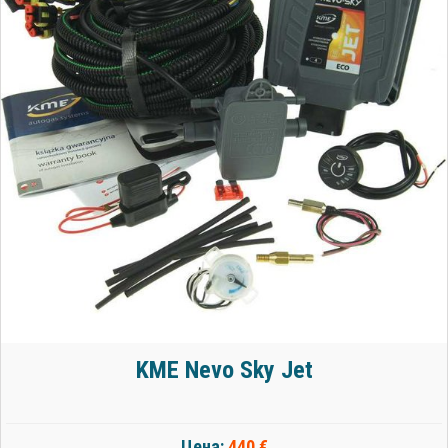
KME Nevo Sky Jet
Цена:
440 €