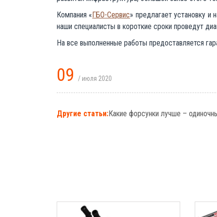
Компания «
ГБО-Сервис
» предлагает установку и 
наши специалисты в короткие сроки проведут диа
На все выполненные работы предоставляется гар
09
/ июля 2020
Другие статьи:
Какие форсунки лучше – одиночны