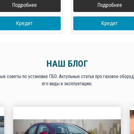
Подробнее
Подробнее
Кредит
Кредит
НАШ БЛОГ
ые советы по установке ГБО. Актульные статьи про газовое оборуд
его виды и эксплуатацию.