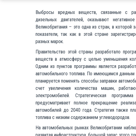
Выбросы вредных веществ, связанные с ра
дизельных двигателей, оказывают негативно
Великобритания – это одна из стран, в которой 
показатели, так как в этой стране зарегистри
разных марок.
Правительство этой страны разработало прог
веществ в атмосферу с целью уменьшения кол
Одним из пунктов программы является разработ
автомобильного топлива. По имеющимся данным F
планируется поменять способы заправки автомоби
счет увеличения количества машин, работа
электромобилей. Стратегическая программ
предусматривает полное прекращение реализ
автомобилей до 2040 года. Стратегия также пл
топлива с низким содержанием углеводородов.
На автомобильных рынках Великобритании наблюд
развитая инфраструктура, большой запас этого т