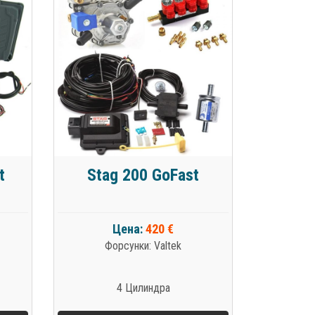
t
Stag 200 GoFast
Цена:
420 €
Форсунки: Valtek
4 Цилиндра