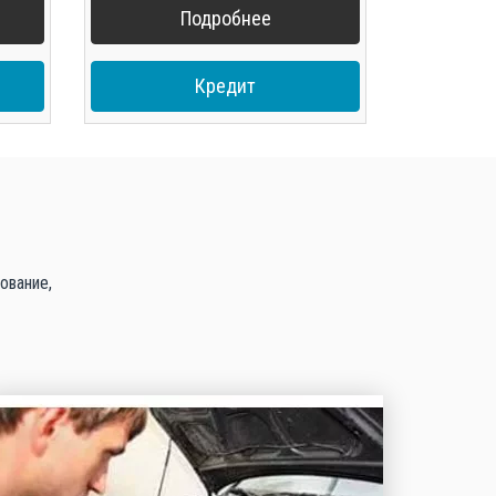
Подробнее
Кредит
ование,