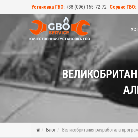
Установка ГБО:
+38 (096) 165-72-72
Сервис ГБО:
УСТ
ВЕЛИКОБРИТАН
АЛ
Блог
Великобритания разработала програм