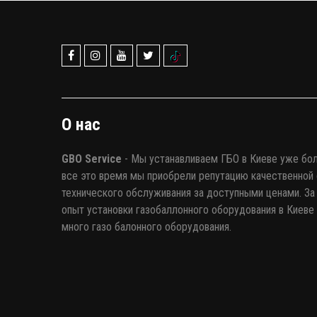
оборудования предлагают альтернативные
варианты.
О нас
GBO Service
- Мы устанавливаем ГБО в Киеве уже бол
все это время мы приобрели репутацию качественной 
технического обслуживания за доступными ценами. За 
опыт установки газобаллонного оборудования в Киеве
много газо балонного оборудования.