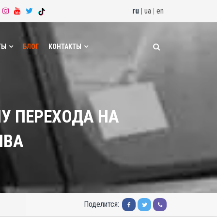
ru
|
ua
|
en
ТЫ
БЛОГ
КОНТАКТЫ
У ПЕРЕХОДА НА
ИВА
Поделится: