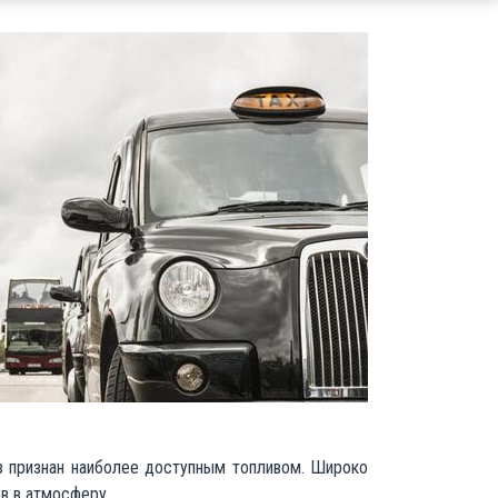
аз признан наиболее доступным топливом. Широко
в в атмосферу.