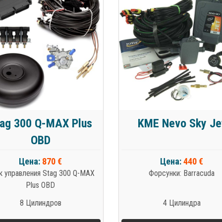
ag 300 Q-MAX Plus
KME Nevo Sky Je
OBD
Цена:
870 €
Цена:
440 €
к управления Stag 300 Q-MAX
Форсунки: Barracuda
Plus OBD
8 Цилиндров
4 Цилиндра