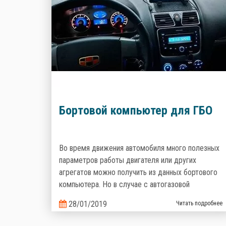
Бортовой компьютер для ГБО
Во время движения автомобиля много полезных
параметров работы двигателя или других
агрегатов можно получить из данных бортового
компьютера. Но в случае с автогазовой
установкой, штатный БК не может отобразить
28/01/2019
Читать подробнее
информацию о работе автогазовой системы.
Именно поэтому производители газобаллонного