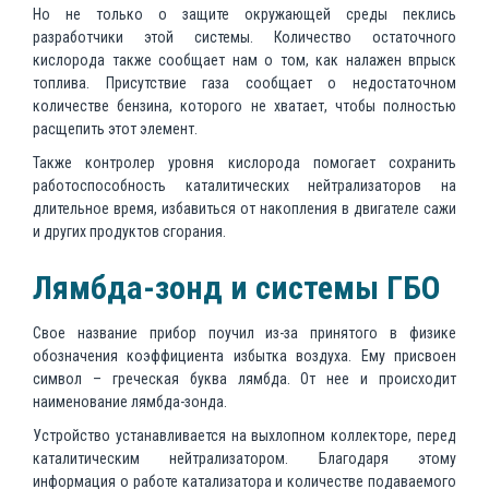
Но не только о защите окружающей среды пеклись
разработчики этой системы. Количество остаточного
кислорода также сообщает нам о том, как налажен впрыск
топлива. Присутствие газа сообщает о недостаточном
количестве бензина, которого не хватает, чтобы полностью
расщепить этот элемент.
Также контролер уровня кислорода помогает сохранить
работоспособность каталитических нейтрализаторов на
длительное время, избавиться от накопления в двигателе сажи
и других продуктов сгорания.
Лямбда-зонд и системы ГБО
Свое название прибор поучил из-за принятого в физике
обозначения коэффициента избытка воздуха. Ему присвоен
символ – греческая буква лямбда. От нее и происходит
наименование лямбда-зонда.
Устройство устанавливается на выхлопном коллекторе, перед
каталитическим нейтрализатором. Благодаря этому
информация о работе катализатора и количестве подаваемого