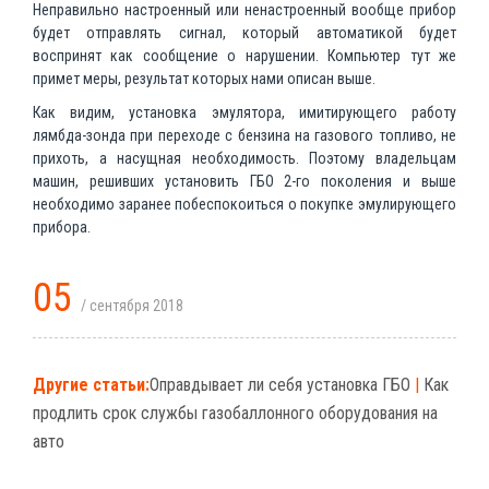
Неправильно настроенный или ненастроенный вообще прибор
будет отправлять сигнал, который автоматикой будет
воспринят как сообщение о нарушении. Компьютер тут же
примет меры, результат которых нами описан выше.
Как видим, установка эмулятора, имитирующего работу
лямбда-зонда при переходе с бензина на газового топливо, не
прихоть, а насущная необходимость. Поэтому владельцам
машин, решивших установить ГБО 2-го поколения и выше
необходимо заранее побеспокоиться о покупке эмулирующего
прибора.
05
/ сентября 2018
Другие статьи:
Оправдывает ли себя установка ГБО
|
Как
продлить срок службы газобаллонного оборудования на
авто