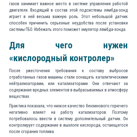
газов занимает важное место в системе управления работой
двигателя. Входящий в состав этой подсистемы лямбда-зонд
играет в ней весьма важную роль. Этот небольшой датчик
способен причинить серьезные неудобства после установки
системы ГБО. Избежать этого поможет эмулятор лямбда-зонда.
Для чего нужен
«кислородный контролер»
После ужесточения требования к составу выбросов
отработанных газов машины стали оснащать каталитическими
нейтрализаторами, или катализаторами. Они отвечают за
содержание вредных элементов в выбрасываемых в атмосферу
веществах.
Практика показала, что низкое качество бензинового горючего
негативно влияет на работу катализаторов. Поэтому
потребовалось ввести в систему дополнительный датчик. Он
контролирует содержание в выхлопе кислорода, остающегося
после сгорания топлива.