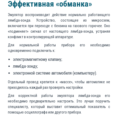
Эффективная «обманка»
Эмулятор воспроизводит действие нормально работающего
лямбда-зонда. Устройство, состоящее из микросхем,
включается при переходе с бензина на газового горючее. Оно
«подменяет» сигнал от настоящего лямбда-зонда, устраняя
конфликт в контролирующей аппаратуре.
Для нормальной работы прибора его необходимо
одновременно подключить к:
электромагнитному клапану;
лямбда-зонду;
электронной системе автомобиля (компьютеру).
Отдельный провод крепится к «массе», чтобы автоматике не
приходилось каждый раз проверять настройки.
Для корректной работы эмулятора лямбда-зонда его
необходимо предварительно настроить. Это лучше поручить
специалисту, который выставит оптимальный показатель с
помощью осциллографа или другого прибора.