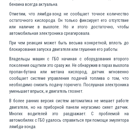
бензина всегда актуальна.
Отметим, что лямбда-зонд не сообщает точное количество
остаточного кислорода. Он только фиксирует его отсутствие
или наличие в выхлопе. Но и этого достаточно, чтобы
автомобильная электроника среагировала.
При чем реакция может быть весьма конкретной, вплоть до
блокирования запуска двигателя или глушения его работы.
Владельцы машин с ГБО начиная с оборудования второго
поколения ощутили это сразу же. Не обнаружив в парах выхлопа
пропан-бутана или метана кислород, датчик мгновенно
сообщает системе управления подачей топлива о том, что
необходимо снизить подачу горючего. Послушная электроника
уменьшает впрыск, и двигатель глохнет.
В более ранних версия систем автоматика не мешает работе
двигателя, но на приборной панели неугасимо сияет датчик.
Многих водителей это раздражает. С проблемой на
автомобилях с ГБО удалось справиться при помощи эмулятора
лямбда-зонда.