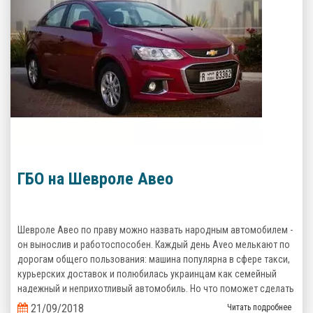
ГБО на Шевроле Авео
Шевроле Авео по праву можно назвать народным автомобилем -
он вынослив и работоспособен. Каждый день Aveo мелькают по
дорогам общего пользования: машина популярна в сфере такси,
курьерских доставок и полюбилась украинцам как семейный
надежный и неприхотливый автомобиль. Но что поможет сделать
его эксплуатацию еще более выгодной? Верно, комплект
21/09/2018
Читать подробнее