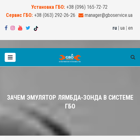
Установка ГБО:
+38 (096) 165-72-72
Сервис ГБО:
+38 (063) 292-26-26
manager@gboservice.ua
ru
|
ua
|
en
ЗАЧЕМ ЭМУЛЯТОР ЛЯМБДА-ЗОНДА В СИСТЕМЕ
ГБО