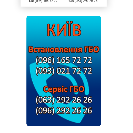
+38 (096) 165-72-72
+38 (063) 292-26-26