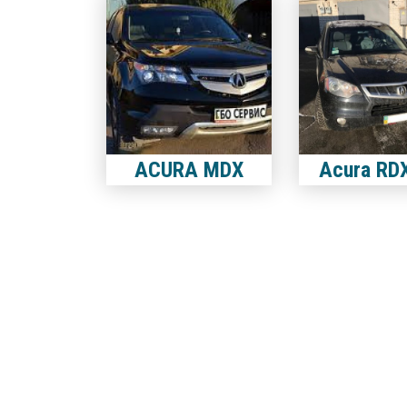
ACURA MDX
Acura RDX