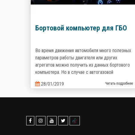
Бортовой компьютер для ГБО
Во время движения автомобиля много полезных
параметров работы двигателя или других
агрегатов можно получить из данных бортового
компьютера. Но в случае с автогазовой
установкой, штатный БК не может отобразить
28/01/2019
Читать подробнее
информацию о работе автогазовой системы.
Именно поэтому производители газобаллонного
оборудования предлагают альтернативные
варианты.