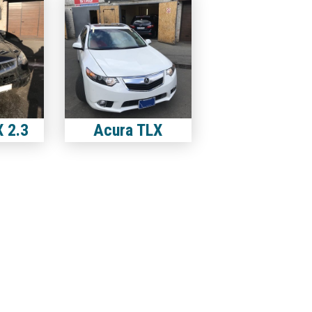
 2.3
Acura TLX