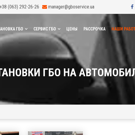
+38 (063) 292-26-26
manager@gboservice.ua
АНОВКА ГБО
СЕРВИС ГБО
ЦЕНЫ
РАССРОЧКА
НАШИ РАБО
ТАНОВКИ ГБО НА АВТОМОБИ