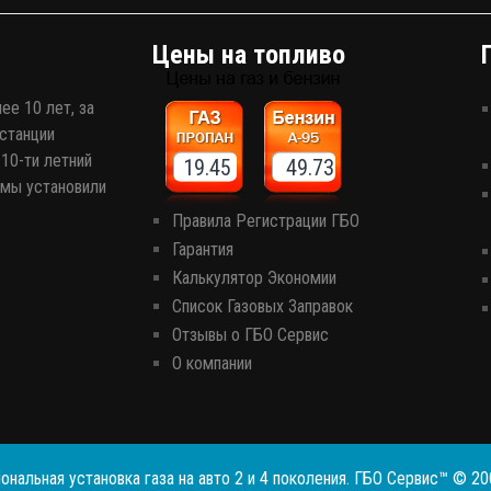
Цены на топливо
ее 10 лет, за
станции
10-ти летний
19.45 49.73
 мы установили
Правила Регистрации ГБО
Гарантия
Калькулятор Экономии
Список Газовых Заправок
Отзывы о ГБО Сервис
О компании
ональная установка газа на авто 2 и 4 поколения. ГБО Сервис™ © 2