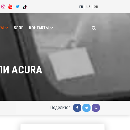
ru
|
ua
|
en
ТЫ
БЛОГ
КОНТАКТЫ
ЛИ ACURA
Поделится: