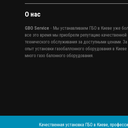
О нас
GBO Service
- Мы устанавливаем ГБО в Киеве уже бол
все это время мы приобрели репутацию качественной 
технического обслуживания за доступными ценами. За 
опыт установки газобаллонного оборудования в Киеве
много газо балонного оборудования.
Качественная установка ГБО в Киеве, професси