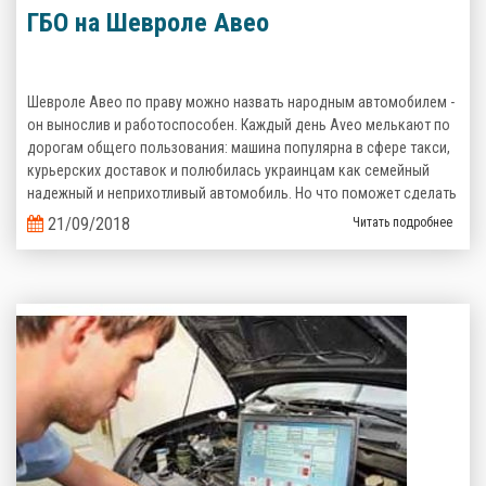
ГБО на Шевроле Авео
Шевроле Авео по праву можно назвать народным автомобилем -
он вынослив и работоспособен. Каждый день Aveo мелькают по
дорогам общего пользования: машина популярна в сфере такси,
курьерских доставок и полюбилась украинцам как семейный
надежный и неприхотливый автомобиль. Но что поможет сделать
его эксплуатацию еще более выгодной? Верно, комплект
21/09/2018
Читать подробнее
газобаллонного оборудования, которое сэкономит кучу денег на
топливе!