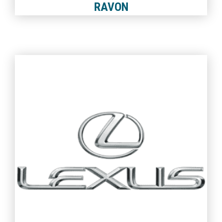
RAVON