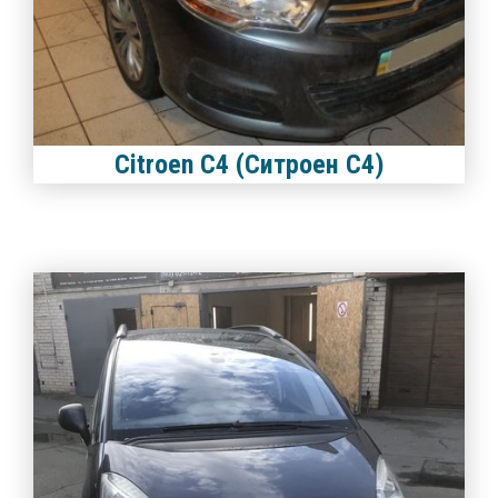
Citroen C4 (Ситроен С4)