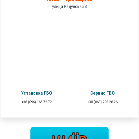
улица Радунская 3
Установка ГБО
Сервис ГБО
+38 (096) 165-72-72
+38 (063) 292-26-26