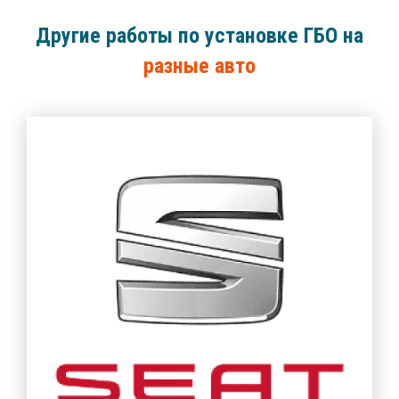
Другие работы по установке ГБО на
разные авто