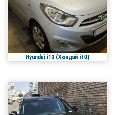
Hyundai i10 (Хюндай i10)