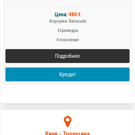
Цена:
480 €
Форсунки: Barracuda
4 Цилиндра
4 поколение
Подробнее
Кредит
Киев - Троещина