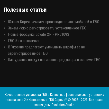
Полезные статьи
Южная Корея начинает производство автомобилей с ГБО
Зачем нужно регистрировать установленное ГБО
Новые форсунки Lovato XP - PRJ1093
ГБО 5-го поколения
В Украине предлагают уменьшить штрафы за не
зарегистрированное ГБО
Как удалить воздух из газового редуктора в системе ГБО
Качественная установка ГБО в Киеве, профессиональная установка
газа на авто 2 и 4 поколения. ГБО Сервис™ © 2008 - 2023. Все права
защищены.
Evolution Studio