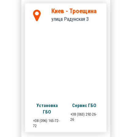
Киев - Троещина
улица Радунская 3
Установка
Сервис ГБО
ГБО
+38 (063) 292-26-
26
+38 (096) 165-72-
72