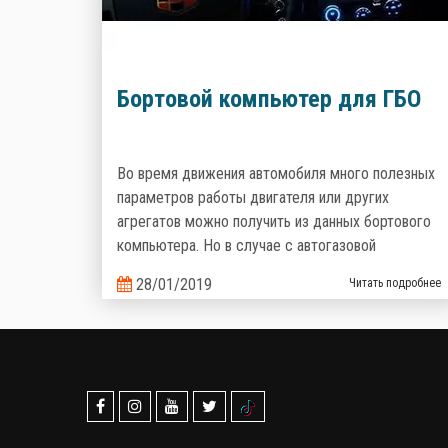
Бортовой компьютер для ГБО
Во время движения автомобиля много полезных
параметров работы двигателя или других
агрегатов можно получить из данных бортового
компьютера. Но в случае с автогазовой
установкой, штатный БК не может отобразить
28/01/2019
Читать подробнее
информацию о работе автогазовой системы.
Именно поэтому производители газобаллонного
оборудования предлагают альтернативные
варианты.