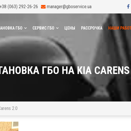
+38 (063) 292-26-26
manager@gboservice.ua
АНОВКА ГБО
СЕРВИС ГБО
ЦЕНЫ
РАССРОЧКА
НАШИ РАБО
ТАНОВКА ГБО НА KIA CARENS 
Carens 2.0