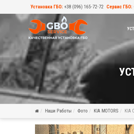
Установка ГБО:
+38 (096) 165-72-72
Сервис ГБО:
УСТ
УС
Наши Работы
Фото
KIA MOTORS
KIA 