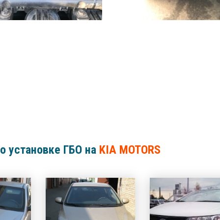
о установке ГБО на
KIA MOTORS