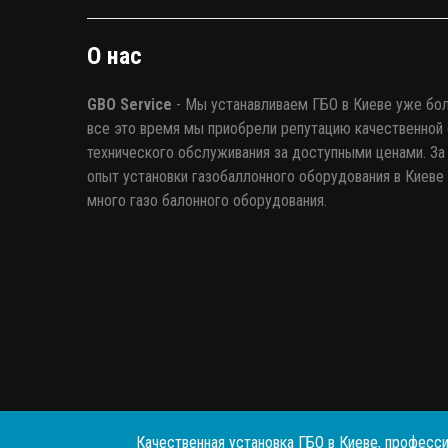
О нас
GBO Service
- Мы устанавливаем ГБО в Киеве уже бол
все это время мы приобрели репутацию качественной 
технического обслуживания за доступными ценами. За 
опыт установки газобаллонного оборудования в Киеве
много газо балонного оборудования.
Качественная установка ГБО в Киеве, професси