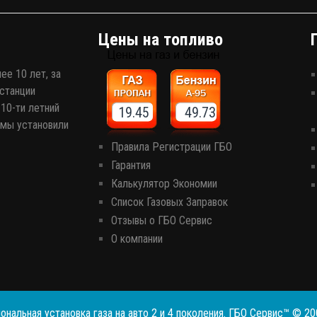
Цены на топливо
ее 10 лет, за
станции
10-ти летний
19.45 49.73
 мы установили
Правила Регистрации ГБО
Гарантия
Калькулятор Экономии
Список Газовых Заправок
Отзывы о ГБО Сервис
О компании
ональная установка газа на авто 2 и 4 поколения. ГБО Сервис™ © 2