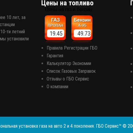
Цены на топливо
ее 10 лет, за
станции
10-ти летний
19.45 49.73
 мы установили
Правила Регистрации ГБО
Гарантия
Калькулятор Экономии
Список Газовых Заправок
Отзывы о ГБО Сервис
О компании
ональная установка газа на авто 2 и 4 поколения. ГБО Сервис™ © 2