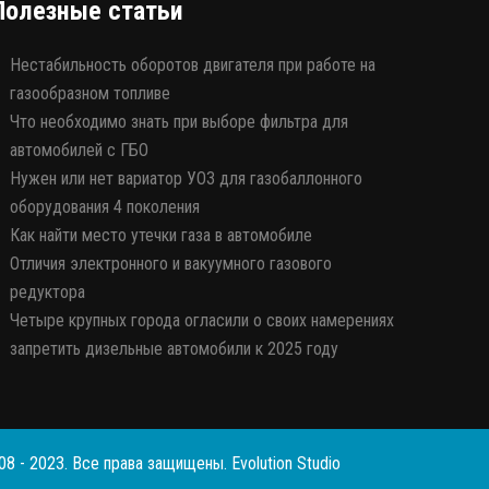
Полезные статьи
Нестабильность оборотов двигателя при работе на
газообразном топливе
Что необходимо знать при выборе фильтра для
автомобилей с ГБО
Нужен или нет вариатор УОЗ для газобаллонного
оборудования 4 поколения
Как найти место утечки газа в автомобиле
Отличия электронного и вакуумного газового
редуктора
Четыре крупных города огласили о своих намерениях
запретить дизельные автомобили к 2025 году
008 - 2023. Все права защищены.
Evolution Studio