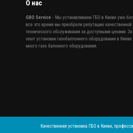
О нас
GBO Service
- Мы устанавливаем ГБО в Киеве уже бол
все это время мы приобрели репутацию качественной 
технического обслуживания за доступными ценами. За 
опыт установки газобаллонного оборудования в Киеве
много газо балонного оборудования.
Качественная установка ГБО в Киеве, професси