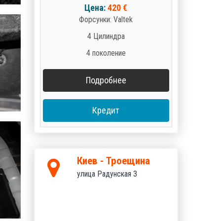
Цена:
420 €
Форсунки: Valtek
4 Цилиндра
4 поколение
Подробнее
Кредит
Киев - Троещина
улица Радунская 3