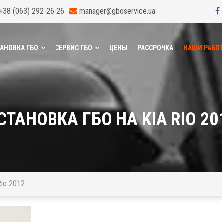
+38 (063) 292-26-26
manager@gboservice.ua
АНОВКА ГБО
СЕРВИС ГБО
ЦЕНЫ
РАССРОЧКА
НАШИ РАБО
СТАНОВКА ГБО НА KIA RIO 20
Rio 2012