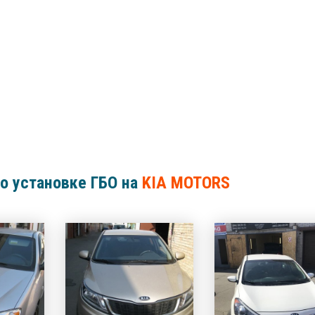
о установке ГБО на
KIA MOTORS