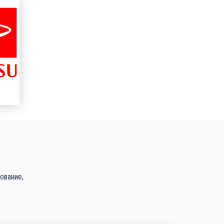
ование,