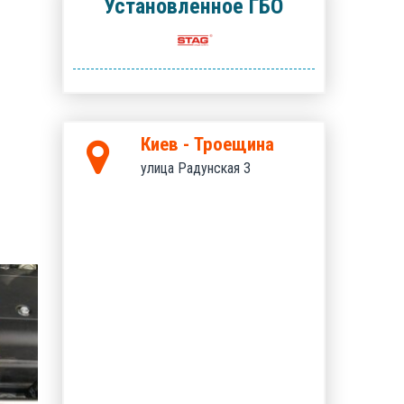
Установленное ГБО
Киев - Троещина
улица Радунская 3