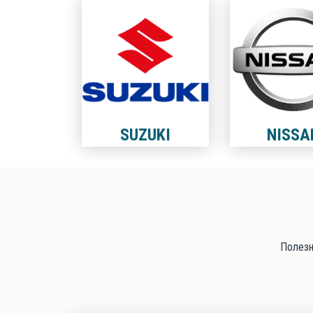
SUZUKI
NISSA
Полезн