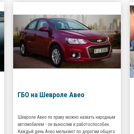
ГБО на Шевроле Авео
Шевроле Авео по праву можно назвать народным
автомобилем - он вынослив и работоспособен.
Каждый день Aveo мелькают по дорогам общего