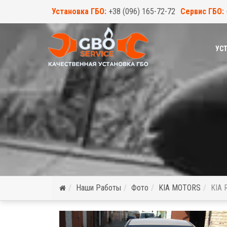
Установка ГБО:
+38 (096) 165-72-72
Сервис ГБО:
УСТ
Наши Работы
Фото
KIA MOTORS
KIA 