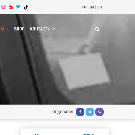
ru
|
ua
|
en
ТЫ
БЛОГ
КОНТАКТЫ
Поделится: