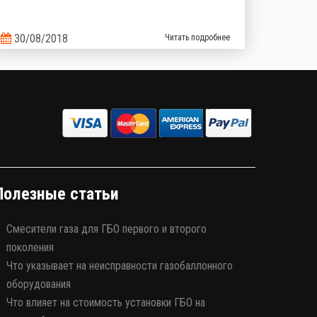
30/08/2018
Читать подробнее
Полезные статьи
Смесители газа для ГБО первого и второго
поколения
Что указывает на неисправности газобаллонного
оборудования
Что влияет на стоимость установки ГБО на