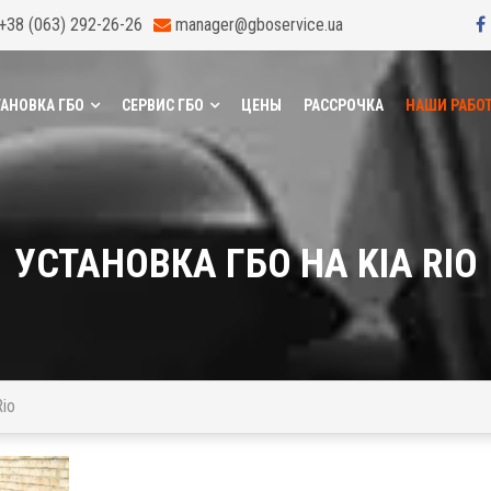
+38 (063) 292-26-26
manager@gboservice.ua
АНОВКА ГБО
СЕРВИС ГБО
ЦЕНЫ
РАССРОЧКА
НАШИ РАБО
УСТАНОВКА ГБО НА KIA RIO
Rio