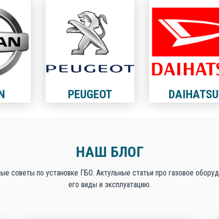
N
PEUGEOT
DAIHATSU
НАШ БЛОГ
ые советы по установке ГБО. Актульные статьи про газовое оборуд
его виды и эксплуатацию.