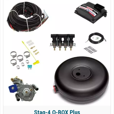
Stag-4 Q-BOX Plus