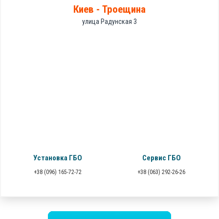
Киев - Троещина
улица Радунская 3
Установка ГБО
Сервис ГБО
+38 (096) 165-72-72
+38 (063) 292-26-26