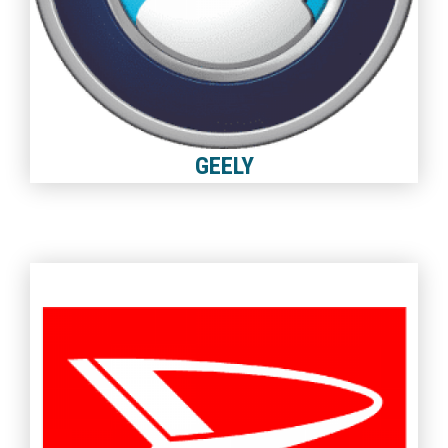
GEELY