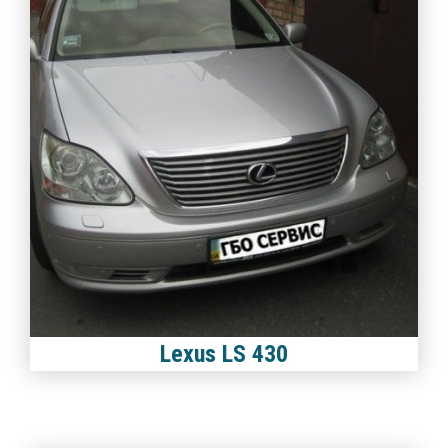
Lexus LS 430