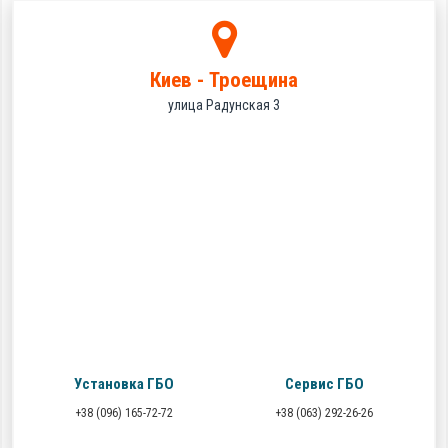
Киев - Троещина
улица Радунская 3
Установка ГБО
Сервис ГБО
+38 (096) 165-72-72
+38 (063) 292-26-26