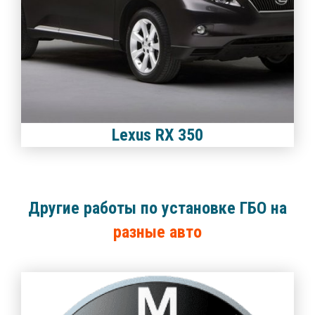
Lexus RX 350
Другие работы по установке ГБО на
разные авто