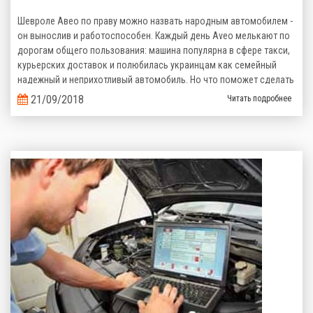
Шевроле Авео по праву можно назвать народным автомобилем -
он вынослив и работоспособен. Каждый день Aveo мелькают по
дорогам общего пользования: машина популярна в сфере такси,
курьерских доставок и полюбилась украинцам как семейный
надежный и неприхотливый автомобиль. Но что поможет сделать
его эксплуатацию еще более выгодной? Верно, комплект
21/09/2018
Читать подробнее
газобаллонного оборудования, которое сэкономит кучу денег на
топливе!