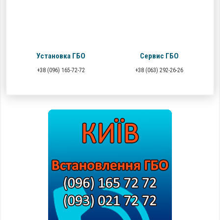
Установка ГБО
Сервис ГБО
+38 (096) 165-72-72
+38 (063) 292-26-26