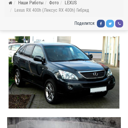
Наши Работы
Фото
LEXUS
Lexus RX 400h (Лексус RX 400h) Гибрид
Поделится: