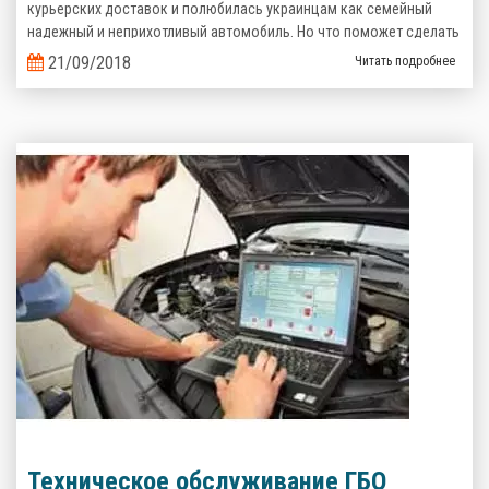
курьерских доставок и полюбилась украинцам как семейный
надежный и неприхотливый автомобиль. Но что поможет сделать
его эксплуатацию еще более выгодной? Верно, комплект
21/09/2018
Читать подробнее
газобаллонного оборудования, которое сэкономит кучу денег на
топливе!
Техническое обслуживание ГБО