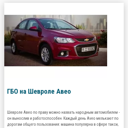
ГБО на Шевроле Авео
Шевроле Авео по праву можно назвать народным автомобилем -
он вынослив и работоспособен. Каждый день Aveo мелькают по
дорогам общего пользования: машина популярна в сфере такси,