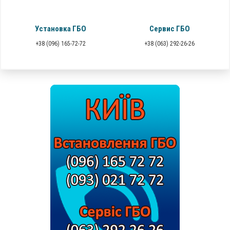
Установка ГБО
Сервис ГБО
+38 (096) 165-72-72
+38 (063) 292-26-26