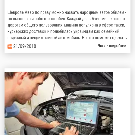
Шевроле Авео по праву можно назвать народным автомобилем -
он вынослив и работоспособен. Каждый день Aveo мелькают по
дорогам общего пользования: машина популярна в сфере такси,
курьерских доставок и полюбилась украинцам как семейный
надежный и неприхотливый автомобиль. Но что поможет сделать
его эксплуатацию еще более выгодной? Верно, комплект
21/09/2018
Читать подробнее
газобаллонного оборудования, которое сэкономит кучу денег на
топливе!