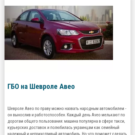
ГБО на Шевроле Авео
Шевроле Авео по праву можно назвать народным автомобилем -
он вынослив и работоспособен. Каждый день Aveo мелькают по
дорогам общего пользования: машина популярна в сфере такси,
курьерских доставок и полюбилась украинцам как семейный
надежный и неприхотливый автомобиль. Но что поможет сделать