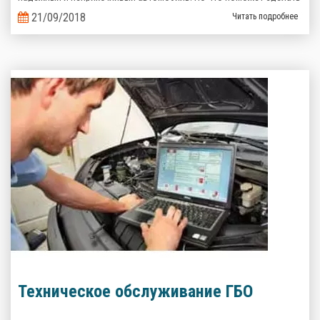
его эксплуатацию еще более выгодной? Верно, комплект
21/09/2018
Читать подробнее
газобаллонного оборудования, которое сэкономит кучу денег на
топливе!
Техническое обслуживание ГБО