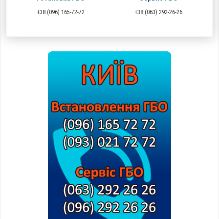
+38 (096) 165-72-72
+38 (063) 292-26-26