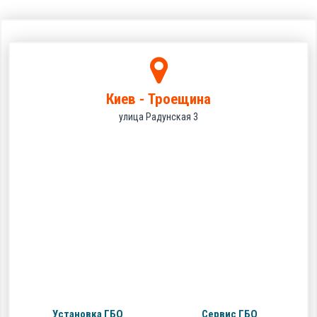
Киев - Троещина
улица Радунская 3
Установка ГБО
Сервис ГБО