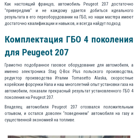
Как настоящий француз, автомобиль Peugeot 207 достаточно
"привередлив" и не каждому удается добиться идеального
результата в его переоборудовании на ГБО, но наши мастера имеют
достаточно квалификации и навыков, и всегда найдут подход.
Комплектация ГБО 4 поколения
для Peugeot 207
Грамотно подобранное газовое оборудование для автомобиля, а
именно электроника Stag Q-Box Plus польского производства,
редуктор производства Италии Tomasetto Alaska, скоростные
корейские форсунки Hana и наш многолетний опыт установки газа на
автомобили, показали прекрасный результат установленного ГБО 4
поколения на Peugeot 207.
Владелец автомобиля Peugeot 207 отозвался положительным
отзывом, и остался доволен "поведением" автомобиля на газу и
существенной экономией на топливе.