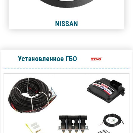
NISSAN
Установленное ГБО