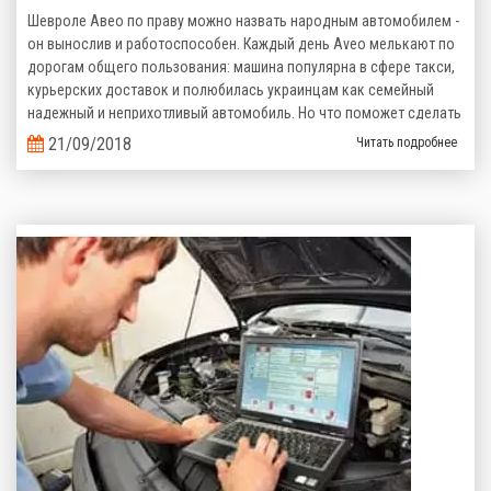
Шевроле Авео по праву можно назвать народным автомобилем -
он вынослив и работоспособен. Каждый день Aveo мелькают по
дорогам общего пользования: машина популярна в сфере такси,
курьерских доставок и полюбилась украинцам как семейный
надежный и неприхотливый автомобиль. Но что поможет сделать
его эксплуатацию еще более выгодной? Верно, комплект
21/09/2018
Читать подробнее
газобаллонного оборудования, которое сэкономит кучу денег на
топливе!