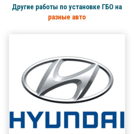
Другие работы по установке ГБО на
разные авто