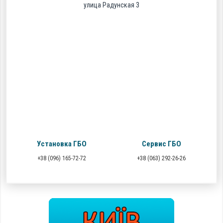
улица Радунская 3
Установка ГБО
Сервис ГБО
+38 (096) 165-72-72
+38 (063) 292-26-26