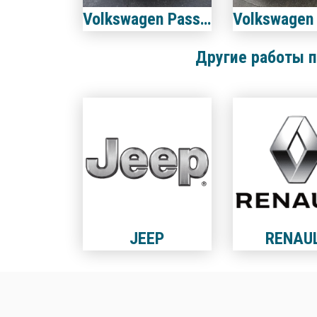
Volkswagen Passat B7 2.5
Другие работы п
JEEP
RENAU