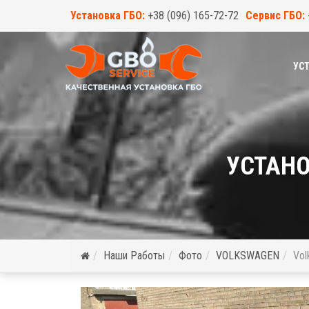
Установка ГБО:
+38 (096) 165-72-72
Сервис ГБО:
УСТ
УСТАНО
Наши Работы
Фото
VOLKSWAGEN
Vol