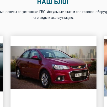
НАШ БЛОГ
ые советы по установке ГБО. Актульные статьи про газовое оборуд
его виды и эксплуатацию.