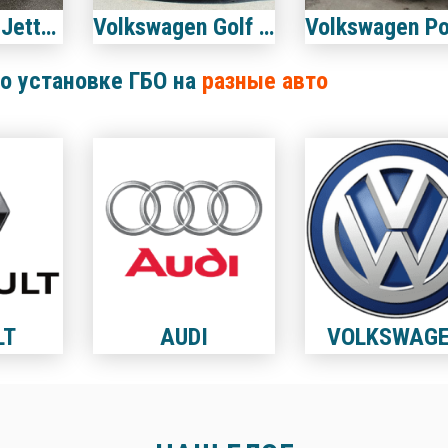
Volkswagen Jetta 2.0 USA
Volkswagen Golf 4 V5 2.3
о установке ГБО на
разные авто
LT
AUDI
VOLKSWAG