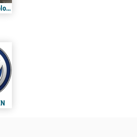
Volkswagen Polo 1.4
EN