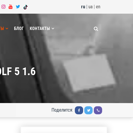
ru
|
ua
|
en
ТЫ
БЛОГ
КОНТАКТЫ
F 5 1.6
Поделится: