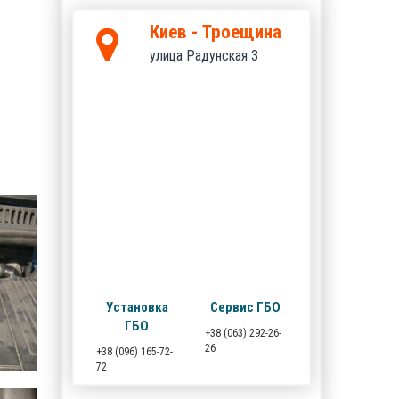
Киев - Троещина
улица Радунская 3
Установка
Сервис ГБО
ГБО
+38 (063) 292-26-
26
+38 (096) 165-72-
72