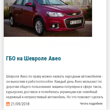
ГБО на Шевроле Авео
Шевроле Авео по праву можно назвать народным автомобилем -
он вынослив и работоспособен. Каждый день Aveo мелькают по
дорогам общего пользования: машина популярна в сфере такси,
курьерских доставок и полюбилась украинцам как семейный
надежный и неприхотливый автомобиль. Но что поможет сделать
его эксплуатацию еще более выгодной? Верно, комплект
21/09/2018
Читать подробнее
газобаллонного оборудования, которое сэкономит кучу денег на