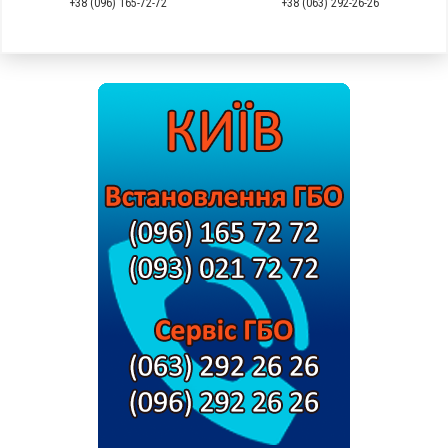
+38 (096) 165-72-72
+38 (063) 292-26-26