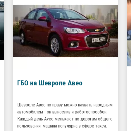
ГБО на Шевроле Авео
Шевроле Авео по праву можно назвать народным
автомобилем - он вынослив и работоспособен.
Каждый день Aveo мелькают по дорогам общего
пользования: машина популярна в сфере такси,