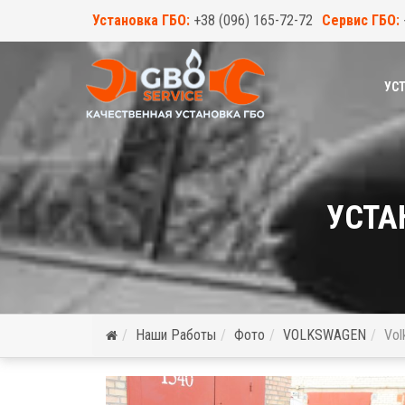
Установка ГБО:
+38 (096) 165-72-72
Сервис ГБО:
УСТ
УСТА
Наши Работы
Фото
VOLKSWAGEN
Vol