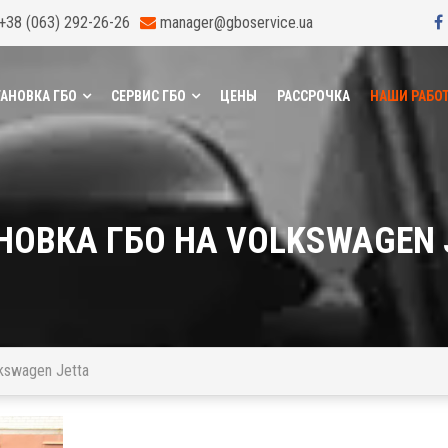
+38 (063) 292-26-26
manager@gboservice.ua
АНОВКА ГБО
СЕРВИС ГБО
ЦЕНЫ
РАССРОЧКА
НАШИ РАБО
НОВКА ГБО НА VOLKSWAGEN 
kswagen Jetta