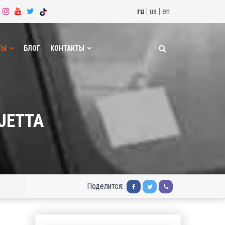
ru
|
ua
|
en
ТЫ
БЛОГ
КОНТАКТЫ
JETTA
Поделится: