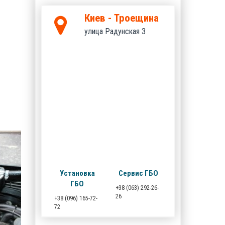
Киев - Троещина
улица Радунская 3
Установка
Сервис ГБО
ГБО
+38 (063) 292-26-
26
+38 (096) 165-72-
72