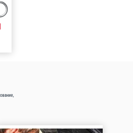
ование,