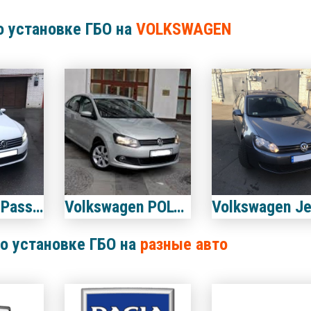
о установке ГБО на
VOLKSWAGEN
Volkswagen Passat B7 2.5
Volkswagen POLO 1.6
о установке ГБО на
разные авто