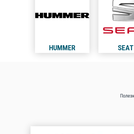
HUMMER
SEAT
Полезн