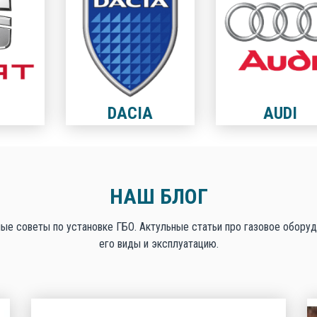
DACIA
AUDI
НАШ БЛОГ
ые советы по установке ГБО. Актульные статьи про газовое оборуд
его виды и эксплуатацию.