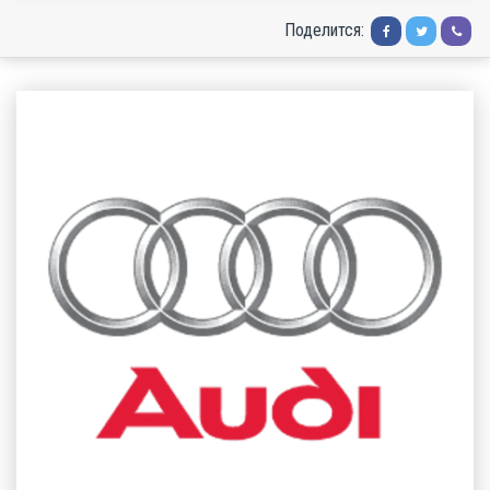
Поделится: