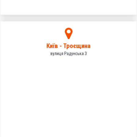
Київ - Троєщина
вулиця Радунська 3