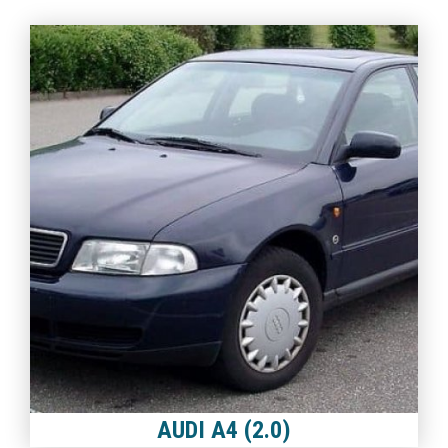
AUDI A4 (2.0)