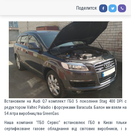
Поделится:
Встановили на Audi Q7 комплект ГБО 5 покоління Stag 400 DPI c
редуктором Valtec Paladio і форсунками Baracuda. Балон ми взяли на
54 літра виробництва GreenGas.
Наша компанія "ГБО Сервіс" встановлює ГБО в Києві тільки
сертифіковане газове обладнання від світових виробників, і з