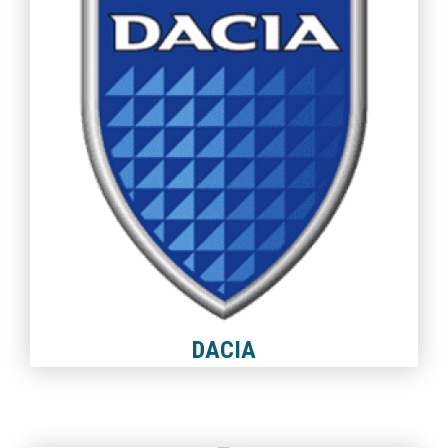
DACIA