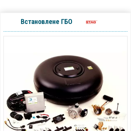
Встановлене ГБО