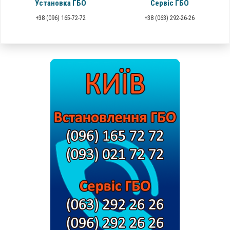
Установка ГБО
Сервіс ГБО
+38 (096) 165-72-72
+38 (063) 292-26-26