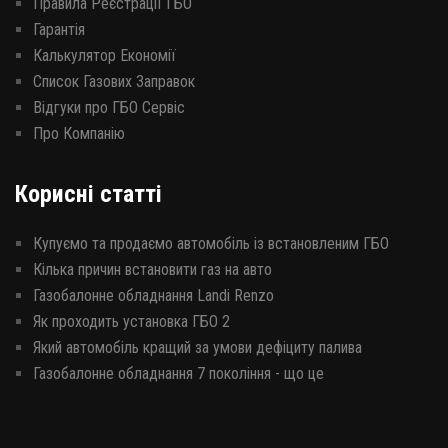
Правила Реєстрації ГБО
Гарантія
Калькулятор Економії
Список Газових Заправок
Відгуки про ГБО Сервіс
Про Компанію
Корисні статті
Купуємо та продаємо автомобіль із встановленим ГБО
Кілька причин встановити газ на авто
Газобалонне обладнання Landi Renzo
Як проходить установка ГБО 2
Який автомобіль кращий за умови дефіциту палива
Газобалонне обладнання 7 покоління - що це