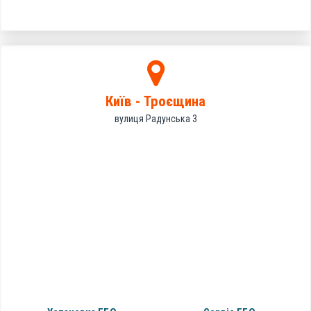
Київ - Троєщина
вулиця Радунська 3