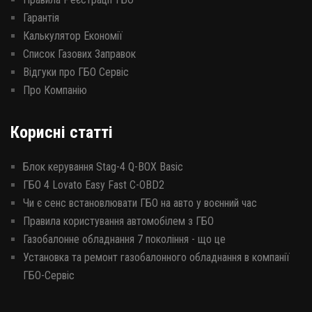
Гарантія
Калькулятор Економії
Список Газових Заправок
Відгуки про ГБО Сервіс
Про Компанію
Корисні статті
Блок керування Stag-4 Q-BOX Basic
ГБО 4 Lovato Easy Fast C-OBD2
Чи є сенс встановлювати ГБО на авто у воєнний час
Правила користування автомобілем з ГБО
Газобалонне обладнання 7 покоління - що це
Установка та ремонт газобалонного обладнання в компанії
ГБО-Сервіс