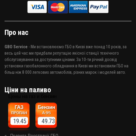
Про нас
GBO Service
- Ми встановлюємо ГБО в Києві вже понад 10 років, за
весь цей час ми придбали репутацію якісної станції технічного
обслуговування за доступними цінами. За 10-ти річний досвід
установки газобалонного обладнання в Києві ми встановили ГБО на
більш ніж 8 000 легкових автомобілів, різних марок і моделей авто.
Ціни на паливо
19.45 49.73
Правила Реєстрації ГБО