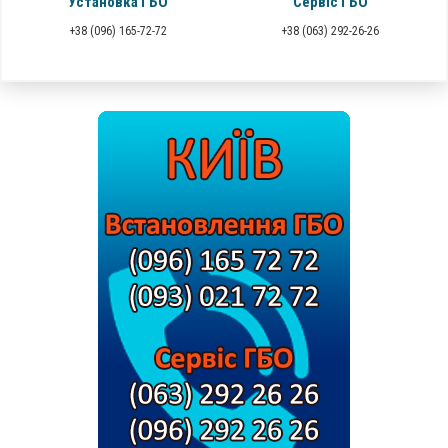
Установка ГБО
Сервіс ГБО
+38 (096) 165-72-72
+38 (063) 292-26-26