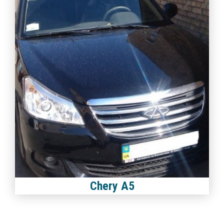
Chery A5