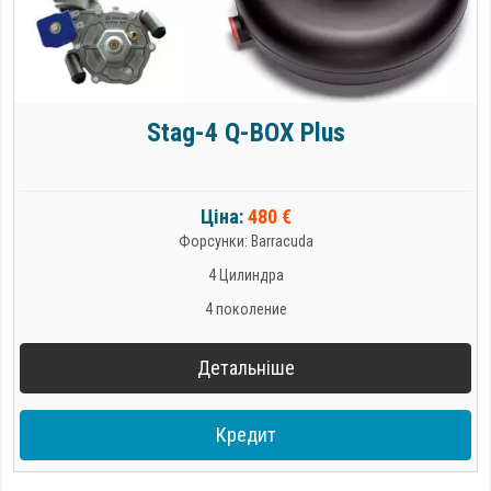
Stag-4 Q-BOX Plus
Ціна:
480 €
Форсунки: Barracuda
4 Цилиндра
4 поколение
Детальніше
Кредит