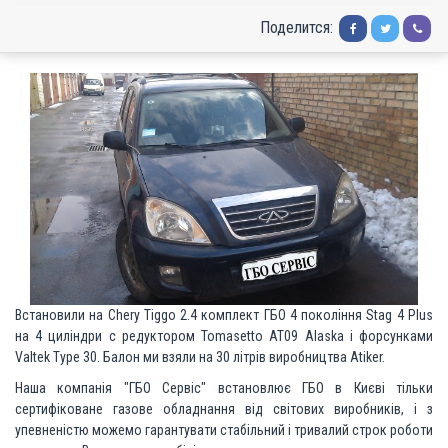
Поделится:
Встановили на Chery Tiggo 2.4 комплект ГБО 4 покоління Stag 4 Plus
на 4 циліндри c редуктором Tomasetto AT09 Alaska і форсунками
Valtek Type 30. Балон ми взяли на 30 літрів виробництва Atiker.
Наша компанія "ГБО Сервіс" встановлює ГБО в Києві тільки
сертифіковане газове обладнання від світових виробників, і з
упевненістю можемо гарантувати стабільний і тривалий строк роботи