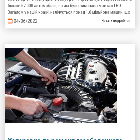
більше 67 000 автомобілів, на які було виконано монтаж ГБО.
Загалом у нашій країні налічується понад 1,6 мільйона машин, що
пересуваються на зрідженому газі. Такі дані надані Головним
04/06/2022
Читать подробнее
сервісним центром Міністерства Внутрішніх справ України.