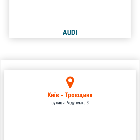
AUDI
Київ - Троєщина
вулиця Радунська 3