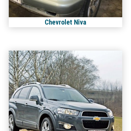
Chevrolet Niva