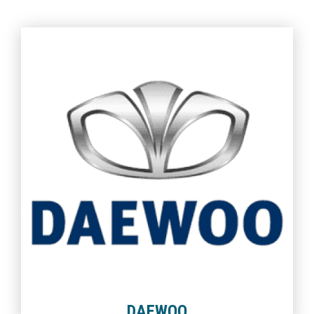
DAEWOO