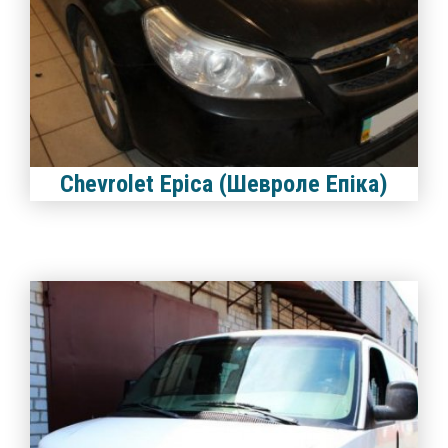
Chevrolet Epica (Шевроле Епіка)