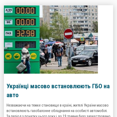
Українці масово встановлюють ГБО на
авто
Незважаючи на тяжке становище в країні, жителі України масово
встановлюють газобалонне обладнання на особисті автомобілі.
За період з початку цього року і до 19 травня було зареєстровано