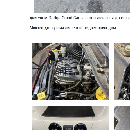
двигуном Dodge Grand Caravan розганяється до сотні 
Мінівен доступний лише з переднім приводом
.