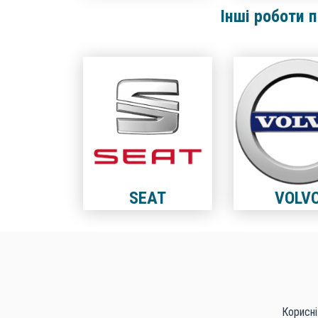
Інші роботи 
SEAT
VOLV
Корисні