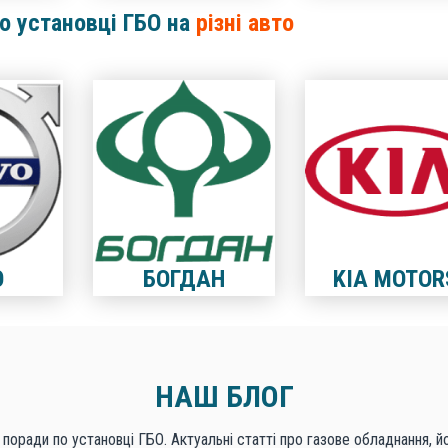
по установці ГБО на
різні авто
O
БОГДАН
KIA MOTOR
НАШ БЛОГ
 поради по установці ГБО. Актуальні статті про газове обладнання, й