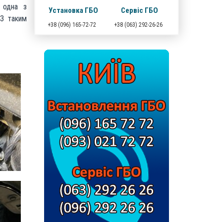
 одна з
Установка ГБО
Сервіс ГБО
 З таким
+38 (096) 165-72-72
+38 (063) 292-26-26