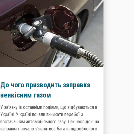
До чого призводить заправка
неякісним газом
У зв'язку із останніми подіями, що відбуваються в
Україні. У країні почали виникати перебої з
постачанням автомобільного газу. І як наслідок, на
заправках почало з'являтись багато підробленого