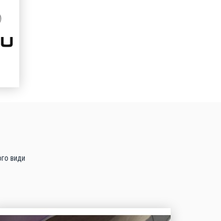
ого види