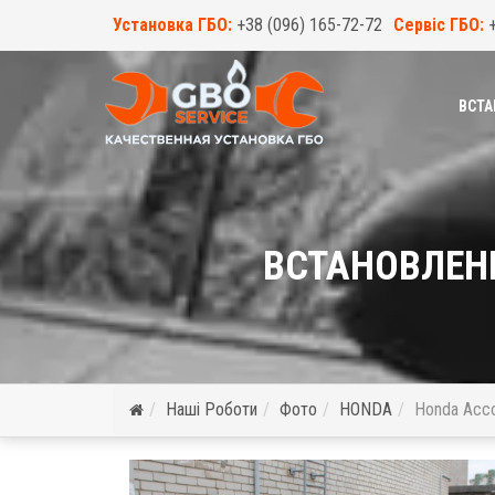
Установка ГБО:
+38 (096) 165-72-72
Сервіс ГБО:
ВСТА
ВСТАНОВЛЕНН
Наші Роботи
Фото
HONDA
Honda Acco