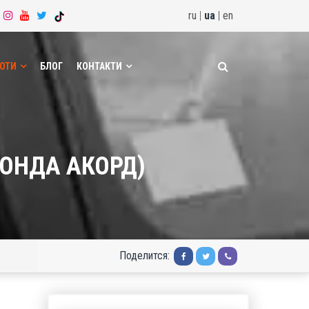
ru
|
ua
|
en
БОТИ
БЛОГ
КОНТАКТИ
ХОНДА АКОРД)
Поделится: