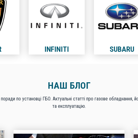
R
INFINITI
SUBARU
НАШ БЛОГ
 поради по установці ГБО. Актуальні статті про газове обладнання, й
та експлуатацію.