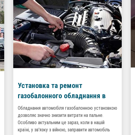
Установка та ремонт
газобалонного обладнання в
компанії ГБО-Сервіс
Обладнання автомобіля газобалонною установкою
дозволяє значно знизити витрати на пальне.
Особливо актуальним це зараз, коли в нашій
країні, у зв'язку з війною, заправити автомобіль