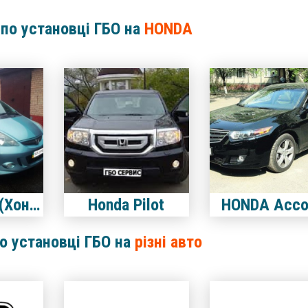
 по установці ГБО на
HONDA
Honda Jazz (Хонда Джаз)
Honda Pilot
HONDA Acco
по установці ГБО на
різні авто