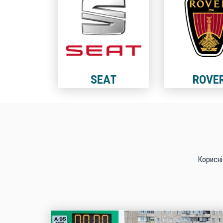
SEAT
ROVE
Корисні