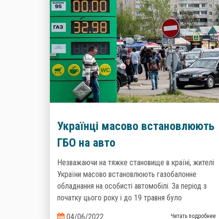
Українці масово встановлюють
ГБО на авто
Незважаючи на тяжке становище в країні, жителі
України масово встановлюють газобалонне
обладнання на особисті автомобілі. За період з
початку цього року і до 19 травня було
зареєстровано більше 67 000 автомобілів, на які
04/06/2022
Читать подробнее