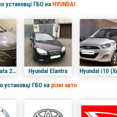
по установці ГБО на
HYUNDAI
Hyundai Sonata 2.0 2012
Hyundai Elantra
по установці ГБО на
різні авто