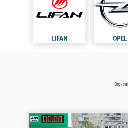
LIFAN
OPEL
Корисні