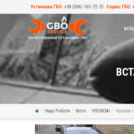
Установка ГБО:
+38 (096) 165-72-72
Сервіс ГБО:
ВСТА
ВСТ
Наші Роботи
Фото
HYUNDAI
Hyundai I