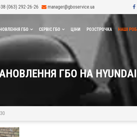
+38 (063) 292-26-26
manager@gboservice.ua
НОВЛЕННЯ ГБО
СЕРВІС ГБО
ЦІНИ
РОЗСТРОЧКА
НАШІ РО
АНОВЛЕННЯ ГБО НА HYUNDAI 
 30