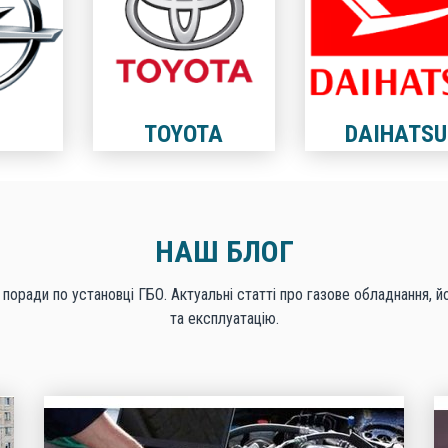
TOYOTA
DAIHATSU
НАШ БЛОГ
 поради по установці ГБО. Актуальні статті про газове обладнання, й
та експлуатацію.