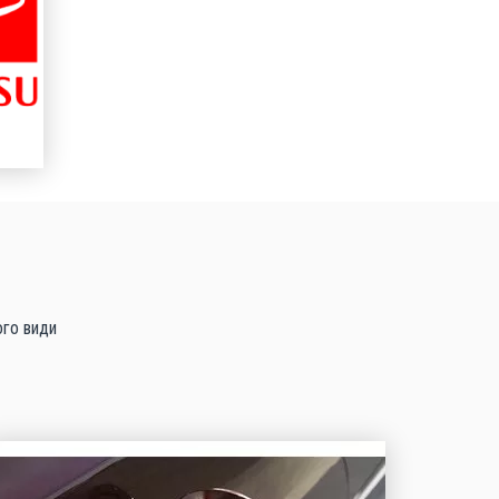
ого види