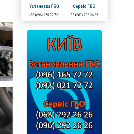
Установка ГБО
Сервіс ГБО
+38 (096) 165-72-72
+38 (063) 292-26-26