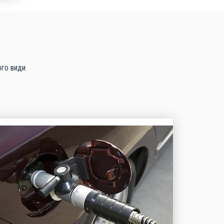
ого види