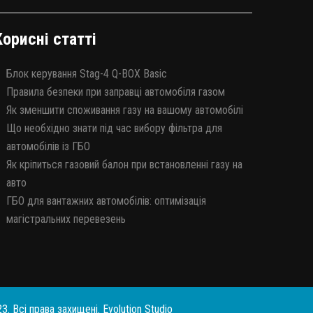
Корисні статті
Блок керування Stag-4 Q-BOX Basic
Правила безпеки при заправці автомобіля газом
Як зменшити споживання газу на вашому автомобілі
Що необхідно знати під час вибору фільтра для
автомобілів із ГБО
Як кріпиться газовий балон при встановленні газу на
авто
ГБО для вантажних автомобілів: оптимізація
магістральних перевезень
23. Всі права захищені.
Evolution Studio