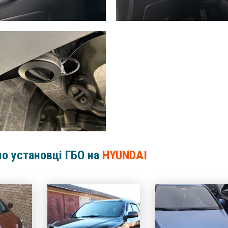
по установці ГБО на
HYUNDAI