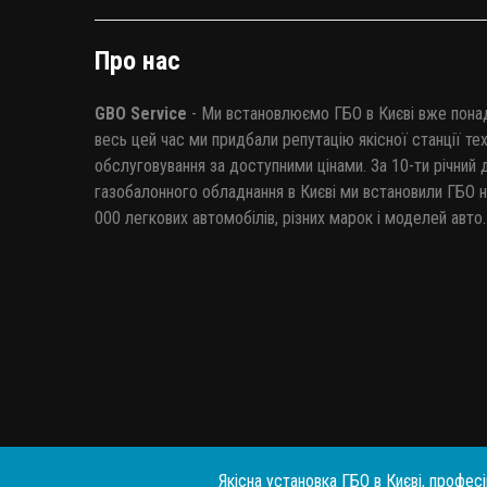
Про нас
GBO Service
- Ми встановлюємо ГБО в Києві вже понад
весь цей час ми придбали репутацію якісної станції те
обслуговування за доступними цінами. За 10-ти річний 
газобалонного обладнання в Києві ми встановили ГБО н
000 легкових автомобілів, різних марок і моделей авто.
Якісна установка ГБО в Києві, професі