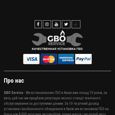
Про нас
GBO Service
- Ми встановлюємо ГБО в Києві вже понад 10 років, за
весь цей час ми придбали репутацію якісної станції технічного
обслуговування за доступними цінами. За 10-ти річний досвід
установки газобалонного обладнання в Києві ми встановили ГБО на
більш ніж 8 000 легкових автомобілів, різних марок і моделей авто.