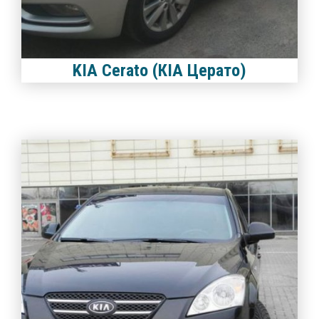
KIA Cerato (КІА Церато)