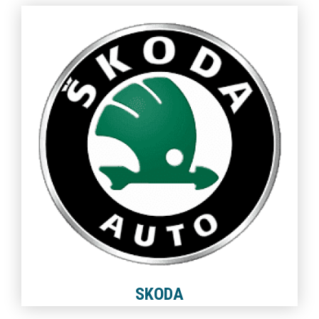
SKODA