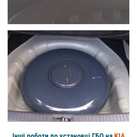
Інші роботи по установці ГБО на
KIA