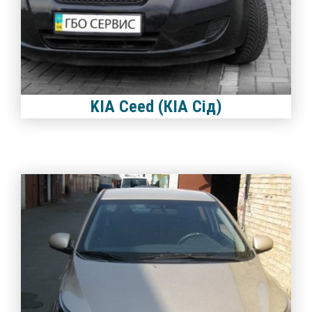
KIA Ceed (КІА Сід)