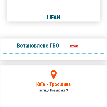
LIFAN
Встановлене ГБО
Київ - Троєщина
вулиця Радунська 3