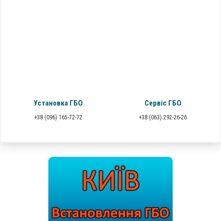
Установка ГБО
Сервіс ГБО
+38 (096) 165-72-72
+38 (063) 292-26-26