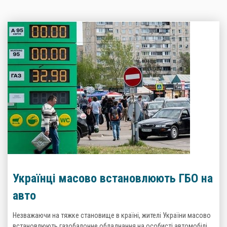
Українці масово встановлюють ГБО на
авто
Незважаючи на тяжке становище в країні, жителі України масово
встановлюють газобалонне обладнання на особисті автомобілі.