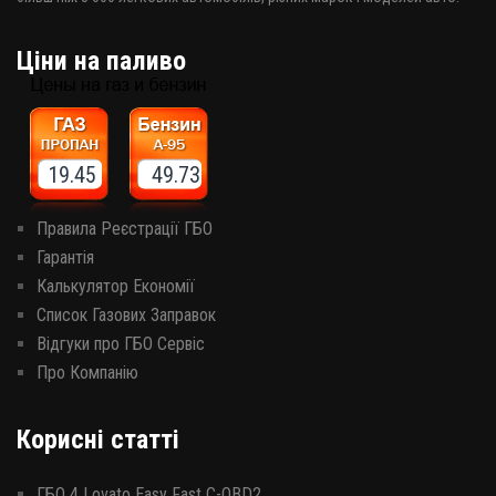
Ціни на паливо
19.45 49.73
Правила Реєстрації ГБО
Гарантія
Калькулятор Економії
Список Газових Заправок
Відгуки про ГБО Сервіс
Про Компанію
Корисні статті
ГБО 4 Lovato Easy Fast C-OBD2