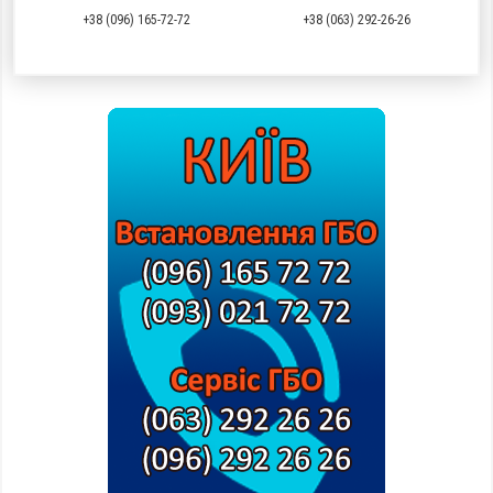
+38 (096) 165-72-72
+38 (063) 292-26-26