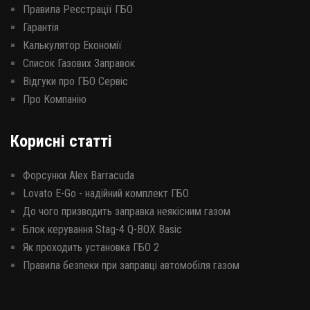
Правила Реєстрації ГБО
Гарантія
Калькулятор Економії
Список Газових Заправок
Відгуки про ГБО Сервіс
Про Компанію
Корисні статті
Форсунки Alex Barracuda
Lovato E-Go - надійний комплект ГБО
До чого призводить заправка неякісним газом
Блок керування Stag-4 Q-BOX Basic
Як проходить установка ГБО 2
Правила безпеки при заправці автомобіля газом