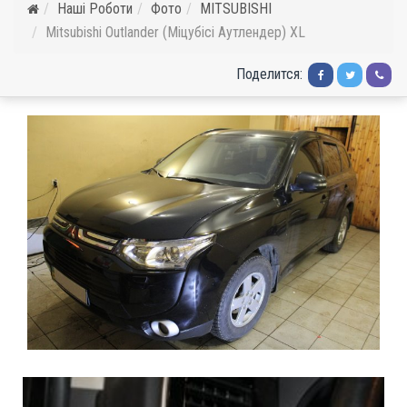
Наші Роботи
Фото
MITSUBISHI
Mitsubishi Outlander (Міцубісі Аутлендер) XL
Поделится: