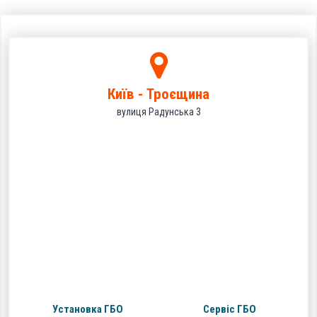
Київ - Троєщина
вулиця Радунська 3
Установка ГБО
Сервіс ГБО