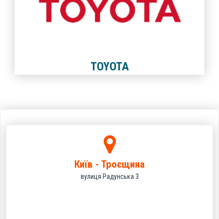
TOYOTA
Київ - Троєщина
вулиця Радунська 3