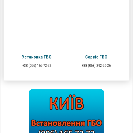
Установка ГБО
Сервіс ГБО
+38 (096) 165-72-72
+38 (063) 292-26-26