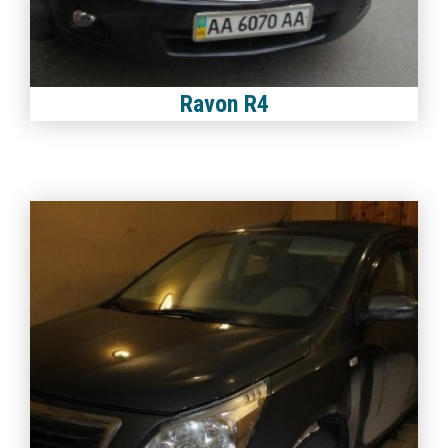
Ravon R4