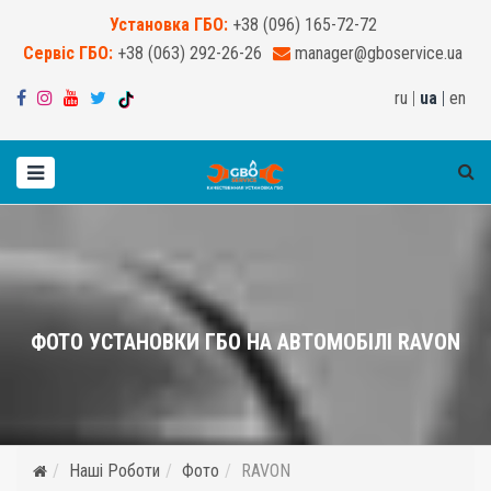
Установка ГБО:
+38 (096) 165-72-72
Сервіс ГБО:
+38 (063) 292-26-26
manager@gboservice.ua
ru
|
ua
|
en
ФОТО УСТАНОВКИ ГБО НА АВТОМОБІЛІ RAVON
Наші Роботи
Фото
RAVON