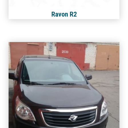
Ravon R2