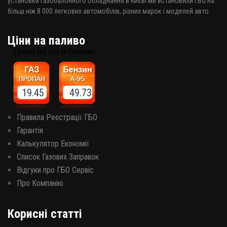
установки газобалонного обладнання в Києві ми встановили ГБО на
більш ніж 8 000 легкових автомобілів, різних марок і моделей авто.
Ціни на паливо
19.45 49.73
Правила Реєстрації ГБО
Гарантія
Калькулятор Економії
Список Газових Заправок
Відгуки про ГБО Сервіс
Про Компанію
Корисні статті