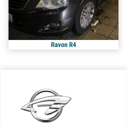
Ravon R4