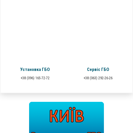
Установка ГБО
Сервіс ГБО
+38 (096) 165-72-72
+38 (063) 292-26-26