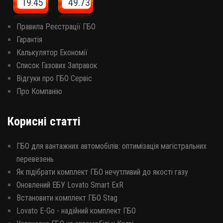
19.45 49.73
Правила Реєстрації ГБО
Гарантія
Калькулятор Економії
Список Газових Заправок
Відгуки про ГБО Сервіс
Про Компанію
Корисні статті
ГБО для вантажних автомобілів: оптимізація магістральних
перевезень
Як підібрати комплект ГБО нечутливий до якості газу
Оновлений ЕБУ Lovato Smart ExR
Встановити комплект ГБО Stag
Lovato E-Go - надійний комплект ГБО