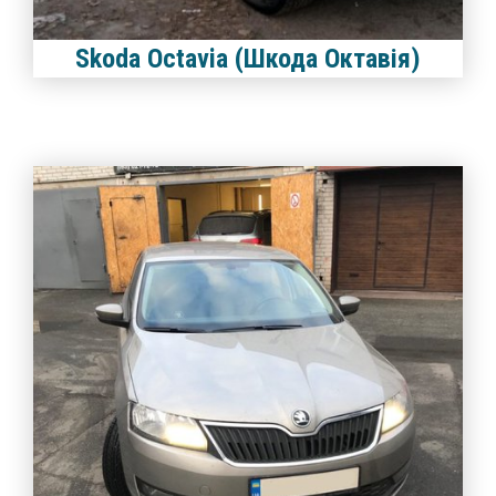
Skoda Octavia (Шкода Октавія)