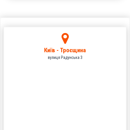
Київ - Троєщина
вулиця Радунська 3