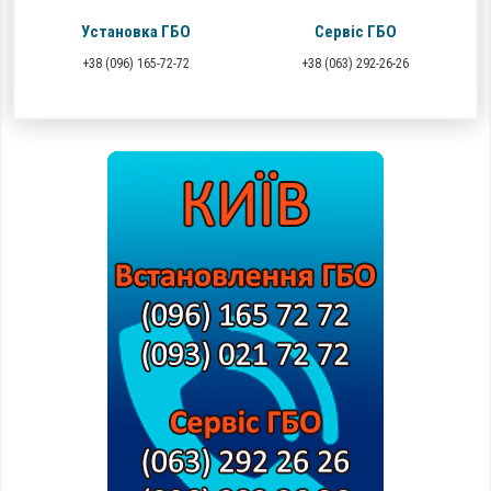
Установка ГБО
Сервіс ГБО
+38 (096) 165-72-72
+38 (063) 292-26-26