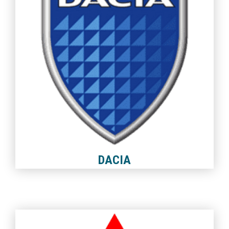
DACIA