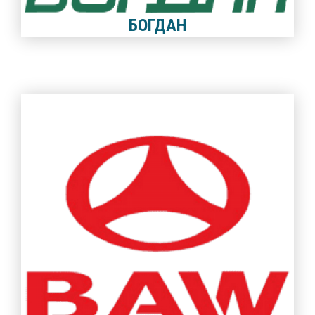
БОГДАН