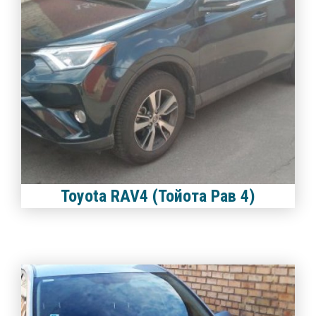
Toyota RAV4 (Тойота Рав 4)