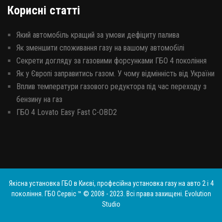
Корисні статті
Який автомобіль кращий за умови дефіциту палива
Як зменшити споживання газу на вашому автомобілі
Секрети догляду за газовими форсунками ГБО 4 покоління
Як у Європі заправитись газом. У чому відмінність від України
Вплив температури газового редуктора під час переходу з
бензину на газ
ГБО 4 Lovato Easy Fast C-OBD2
Якісна установка ГБО в Києві, професійна установка газу на авто 2 і 4
покоління. ГБО Сервіс ™ © 2008 - 2023. Всі права захищені.
Evolution
Studio