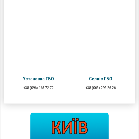
Установка ГБО
Сервіс ГБО
+38 (096) 165-72-72
+38 (063) 292-26-26