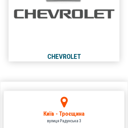
CHEVROLET
Київ - Троєщина
вулиця Радунська 3