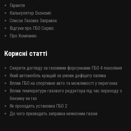
Гарантія
Калькулятор Економії
Список Газових Заправок
Відгуки про ГБО Сервіс
Про Компанію
Корисні статті
Секрети догляду за газовими форсунками ГБО 4 покоління
Який автомобіль кращий за умови дефіциту палива
Вплив ГБО на спортивне авто та можливості у перегонах
Вплив температури газового редуктора під час переходу з
бензину на газ
Як проходить установка ГБО 2
До чого призводить заправка неякісним газом