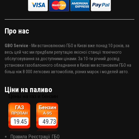
Про нас
GBO Service
- Ми встановлюємо ГБО в Києві вже понад 10 років, за
весь цей час ми придбали репутацію якісної станції технічного
обслуговування за доступними цінами. За 10-ти річний досвід
установки газобалонного обладнання в Києві ми встановили ГБО на
більш ніж 8 000 легкових автомобілів, різних марок і моделей авто.
Ціни на паливо
19.45 49.73
Правила Реєстрації ГБО