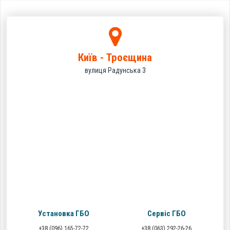
Київ - Троєщина
вулиця Радунська 3
Установка ГБО
Сервіс ГБО
+38 (096) 165-72-72
+38 (063) 292-26-26