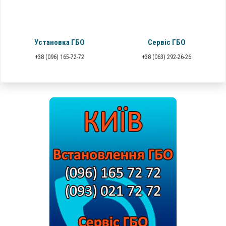
Установка ГБО
Сервіс ГБО
+38 (096) 165-72-72
+38 (063) 292-26-26