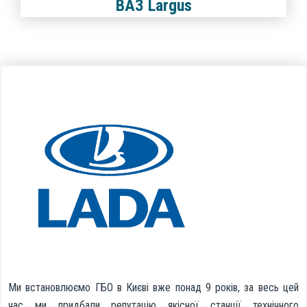
ВАЗ Largus
Ми встановлюємо ГБО в Києві вже понад 9 років, за весь цей
час ми придбали репутацію якісної станції технічного