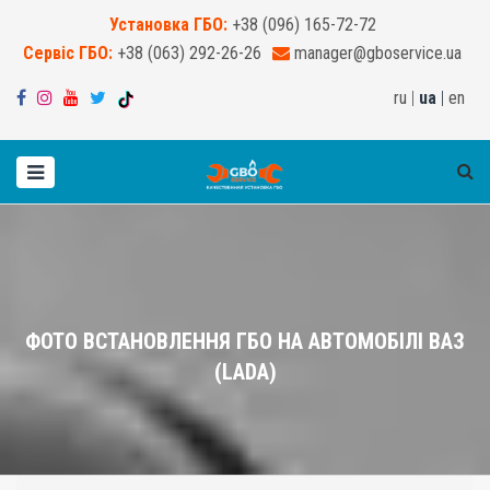
Установка ГБО:
+38 (096) 165-72-72
Сервіс ГБО:
+38 (063) 292-26-26
manager@gboservice.ua
ru
|
ua
|
en
ФОТО ВСТАНОВЛЕННЯ ГБО НА АВТОМОБІЛІ ВАЗ
(LADA)