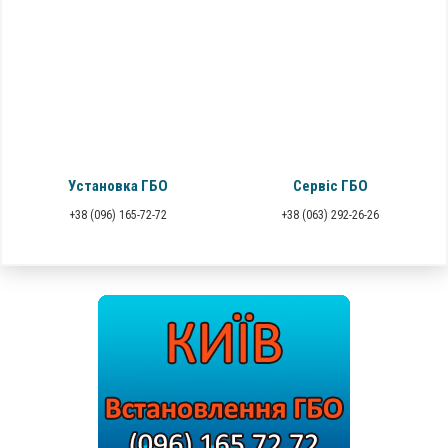
Установка ГБО
Сервіс ГБО
+38 (096) 165-72-72
+38 (063) 292-26-26