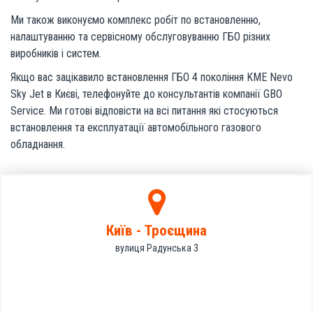
Ми також виконуємо комплекс робіт по встановленню,
налаштуванню та сервісному обслуговуванню ГБО різних
виробників і систем.
Якщо вас зацікавило встановлення ГБО 4 покоління KME Nevo
Sky Jet в Києві, телефонуйте до консультантів компанії GBO
Service. Ми готові відповісти на всі питання які стосуються
встановлення та експлуатації автомобільного газового
обладнання.
Київ - Троєщина
вулиця Радунська 3