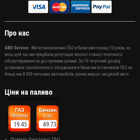
Про нас
GBO Service
- Ми встановлюємо ГБО в Києві вже понад 10 років, за
весь цей час ми придбали репутацію якісної станції технічного
обслуговування за доступними цінами. За 10-ти річний досвід
установки газобалонного обладнання в Києві ми встановили ГБО на
більш ніж 8 000 легкових автомобілів, різних марок і моделей авто.
Ціни на паливо
19.45 49.73
Правила Реєстрації ГБО