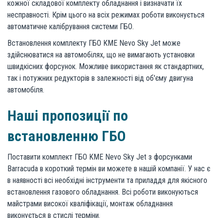
кожної складової комплекту обладнання і визначати їх
несправності. Крім цього на всіх режимах роботи виконується
автоматичне калібрування системи ГБО.
Встановлення комплекту ГБО KME Nevo Sky Jet може
здійснюватися на автомобілях, що не вимагають установки
швидкісних форсунок. Можливе використання як стандартних,
так і потужних редукторів в залежності від об'єму двигуна
автомобіля.
Наші пропозиції по
встановленню ГБО
Поставити комплект ГБО KME Nevo Sky Jet з форсунками
Barracuda в короткий термін ви можете в нашій компанії. У нас є
в наявності всі необхідні інструменти та приладдя для якісного
встановлення газового обладнання. Всі роботи виконуються
майстрами високої кваліфікації, монтаж обладнання
виконується в стислі терміни.