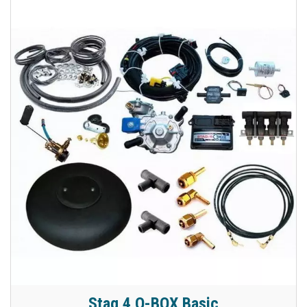
Stag 4 Q-BOX Basic