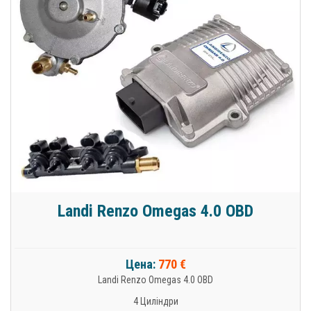
Landi Renzo Omegas 4.0 OBD
Цена:
770 €
Landi Renzo Omegas 4.0 OBD
4 Циліндри