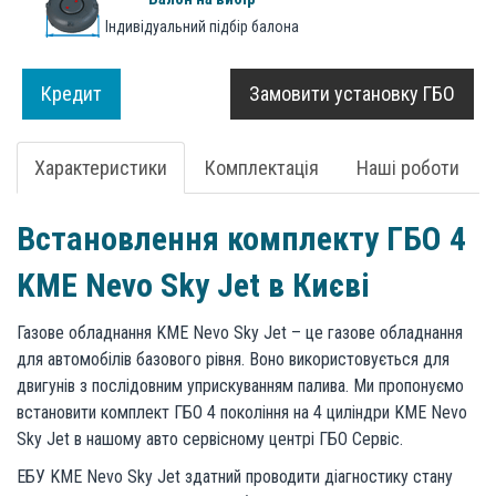
Індивідуальний підбір балона
Кредит
Замовити установку ГБО
Характеристики
Комплектація
Наші роботи
Встановлення комплекту ГБО 4
KME Nevo Sky Jet в Києві
Газове обладнання KME Nevo Sky Jet – це газове обладнання
для автомобілів базового рівня. Воно використовується для
двигунів з послідовним уприскуванням палива. Ми пропонуємо
встановити комплект ГБО 4 покоління на 4 циліндри KME Nevo
Sky Jet в нашому авто сервісному центрі ГБО Сервіс.
ЕБУ KME Nevo Sky Jet здатний проводити діагностику стану