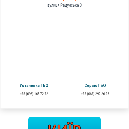
вулиця Радунська 3
Установка ГБО
Сервіс ГБО
+38 (096) 165-72-72
+38 (063) 292-26-26