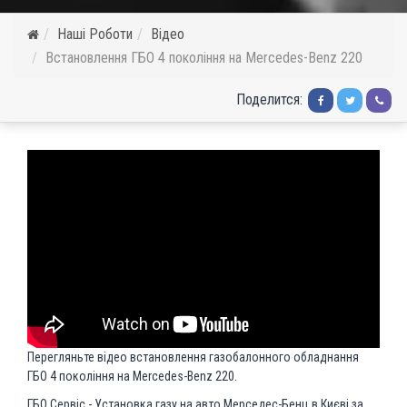
Наші Роботи
Відео
Встановлення ГБО 4 покоління на Mercedes-Benz 220
Поделится:
Перегляньте відео встановлення газобалонного обладнання
ГБО 4 покоління на Mercedes-Benz 220.
ГБО Сервіс - Установка газу на авто Мерседес-Бенц в Києві за