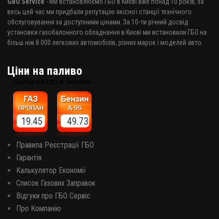
GBO Service
- Ми встановлюємо ГБО в Києві вже понад 10 років, за
весь цей час ми придбали репутацію якісної станції технічного
обслуговування за доступними цінами. За 10-ти річний досвід
установки газобалонного обладнання в Києві ми встановили ГБО на
більш ніж 8 000 легкових автомобілів, різних марок і моделей авто.
Ціни на паливо
19.45 49.73
Правила Реєстрації ГБО
Гарантія
Калькулятор Економії
Список Газових Заправок
Відгуки про ГБО Сервіс
Про Компанію