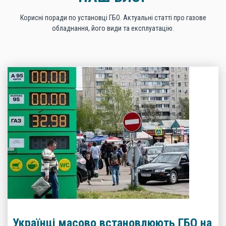
Корисні поради по установці ГБО. Актуальні статті про газове
обладнання, його види та експлуатацію.
Українці масово встановлюють ГБО на