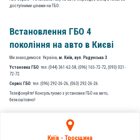
доступними цінами на ГБО.
Встановлення ГБО 4
покоління на авто в Києві
Ми знаходимося: Україна,
м. Київ, вул. Радунська 3
.
Установка ГБО
: тел. (044) 361-62-58, (096) 165-72-72, (093) 021-
72-72.
Сервіс ГБО
: тел. (096) 292-26-26, (063) 292-26-26.
Телефонуйте! Консультуємо з установки ГБО на авто,
безкоштовно!
Київ - Троєщина