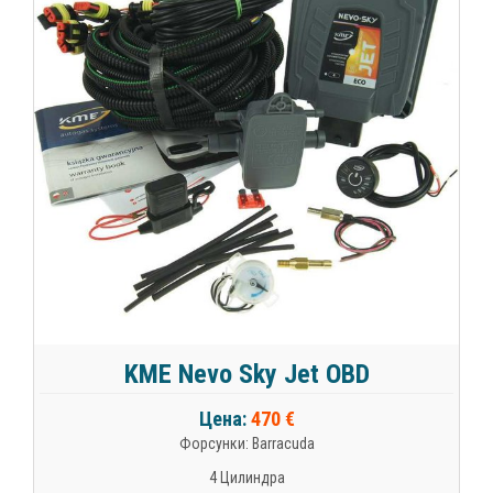
KME Nevo Sky Jet OBD
Цена:
470 €
Форсунки: Barracuda
4 Цилиндра