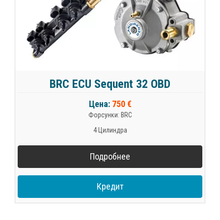
BRC ECU Sequent 32 OBD
Цена:
750 €
Форсунки: BRC
4 Цилиндра
Подробнее
Кредит