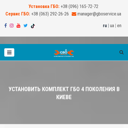
Установка ГБО:
+38 (096) 165-72-72
Сервис ГБО:
+38 (063) 292-26-26
manager@gboservice.ua
ru
|
ua
|
en
УСТАНОВИТЬ КОМПЛЕКТ ГБО 4 ПОКОЛЕНИЯ В
КИЕВЕ