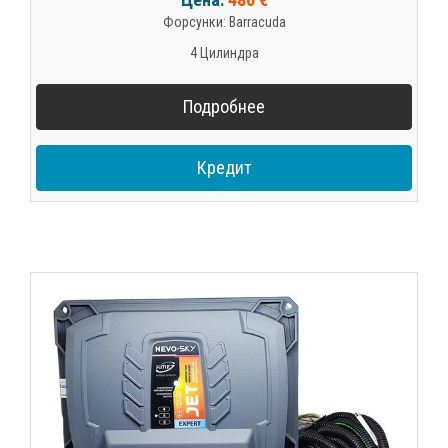
Форсунки: Barracuda
4 Цилиндра
Подробнее
Кредит