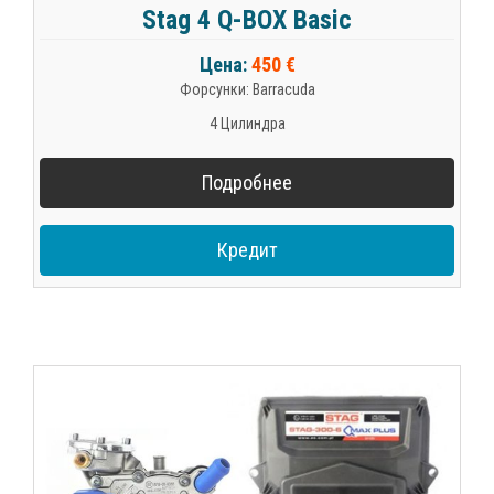
Stag 4 Q-BOX Basic
Цена:
450 €
Форсунки: Barracuda
4 Цилиндра
Подробнее
Кредит