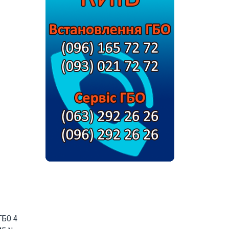
ГБО 4