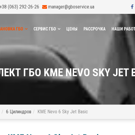
+38 (063) 292-26-26
manager@gboservice.ua
АНОВКА ГБО
СЕРВИС ГБО
ЦЕНЫ
РАССРОЧКА
НАШИ РАБО
ЕКТ ГБО KME NEVO SKY JET 
6 Цилиндров
KME Nevo 6 Sky Jet Basic