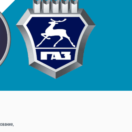
ование,