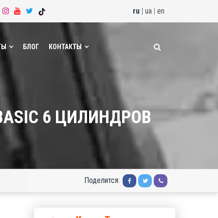
ru
|
ua
|
en
ТЫ
БЛОГ
КОНТАКТЫ
BASIC 6 ЦИЛИНДРОВ
Поделится: