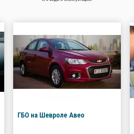
ГБО на Шевроле Авео