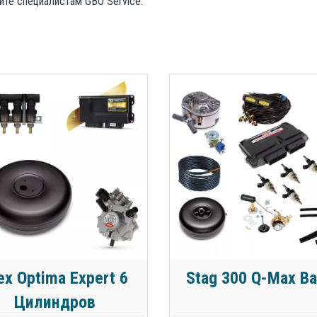
ните специалистам GBO Service.
ex Optima Expert 6
Stag 300 Q-Max Ba
Цилиндров