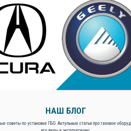
НАШ БЛОГ
ые советы по установке ГБО. Актульные статьи про газовое оборуд
его виды и эксплуатацию.