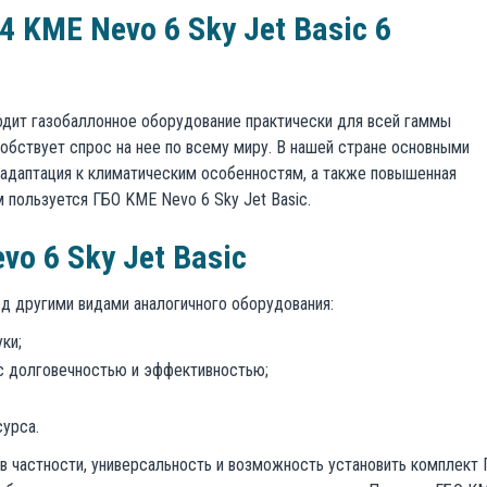
 KME Nevo 6 Sky Jet Basic 6
одит газобаллонное оборудование практически для всей гаммы
бствует спрос на нее по всему миру. В нашей стране основными
адаптация к климатическим особенностям, а также повышенная
 пользуется ГБО KME Nevo 6 Sky Jet Basic.
o 6 Sky Jet Basic
д другими видами аналогичного оборудования:
ки;
 с долговечностью и эффективностью;
сурса.
в частности, универсальность и возможность установить комплект 