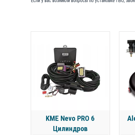
Если у вас возникли вопросы по установке ГБО, зво
KME Nevo PRO 6
Al
Цилиндров