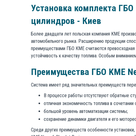
Установка комплекта ГБО 4
цилиндров - Киев
Более двадцати лет польская компания КМЕ произв
автомобильного рынка. Расширению продукции спосо
преимуществами ГБО КМЕ считаются превосходная 
устойчивость к качеству топлива. Особым вниманием
Преимущества ГБО KME Nev
Система имеет ряд значительных преимуществ пере
В процессе работы отсутствуют обратные сту
отличная экономичность топлива в сочетании
большой уровень автоматизации системы;
сохранение динамики двигателя и его моторе
Среди других преимуществ особенности установки, 