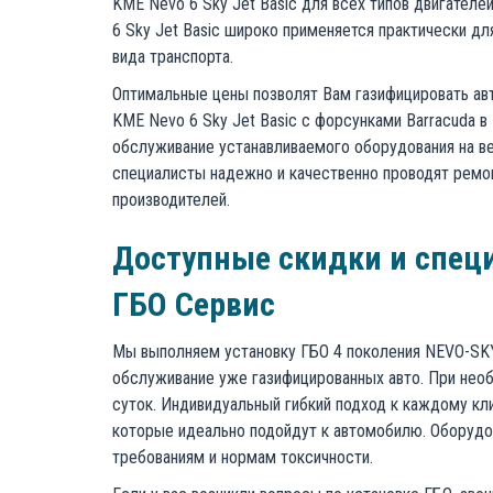
KME Nevo 6 Sky Jet Basic для всех типов двигател
6 Sky Jet Basic широко применяется практически для
вида транспорта.
Оптимальные цены позволят Вам газифицировать авт
KME Nevo 6 Sky Jet Basic с форсунками Barracuda в
обслуживание устанавливаемого оборудования на в
специалисты надежно и качественно проводят ремон
производителей.
Доступные скидки и спец
ГБО Сервис
Мы выполняем установку ГБО 4 поколения NEVO-SKY
обслуживание уже газифицированных авто. При необ
суток. Индивидуальный гибкий подход к каждому кл
которые идеально подойдут к автомобилю. Оборудо
требованиям и нормам токсичности.