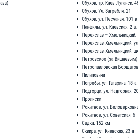
ава)
Обухов, тр. Киев-Луганск, 
Обухов, Ул. Загребля, 21
Обухов, ул. Песчаная, 101-в
Панфилы, ул. Киевская, 2-а,
Переяслав – Хмельницкий, 
Переяслав-Хмельницкий, ул
Переяслав-Хмельницкий, ш
Петровское (за Вишневым)
Петропавловская Борщаговк
Пилиповичи
Погребы, ул. Гагарина, 18-а
Подгорци, ул. Надгорная, 2
Пролиски
Рокитное, ул. Белоцерковна
Рокитное, ул. Советская, 6
Садки, 152 км
Сквира, ул. Киевская, 23-а