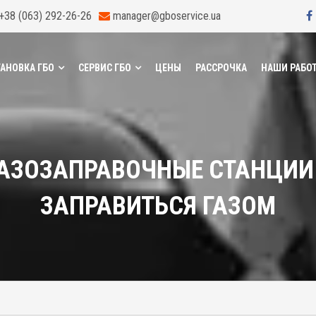
+38 (063) 292-26-26
manager@gboservice.ua
АНОВКА ГБО
СЕРВИС ГБО
ЦЕНЫ
РАССРОЧКА
НАШИ РАБО
АЗОЗАПРАВОЧНЫЕ СТАНЦИИ 
ЗАПРАВИТЬСЯ ГАЗОМ