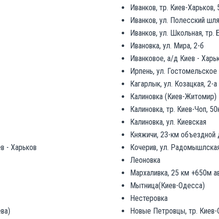
Иванков, тр. Киев-Харьков,
Иванков, ул. Полесский шля
Иванков, ул. Школьная, тр.
Ивановка, ул. Мира, 2-б
Иванковое, а/д Киев - Харь
Ирпень, ул. Гостомельское
Кагарлык, ул. Козацкая, 2-а
Калиновка (Киев-Житомир)
Калиновка, тр. Киев-Чоп, 50
Калиновка, ул. Киевская
Княжичи, 23-км объездной 
ев - Харьков
Кочерив, ул. Радомышлская,
Леоновка
Мархаливка, 25 км +650м а
Мытница(Киев-Одесса)
Нестеровка
ева)
Новые Петровцы, тр. Киев-