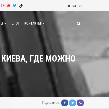
ru
|
ua
|
en
ТЫ
БЛОГ
КОНТАКТЫ
КИЕВА, ГДЕ МОЖНО
Поделится: