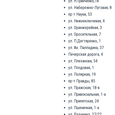
ул. Н.Гринченко,18
ул. Набережно-Луговая, 8
пр-т Науки, 53
ул. Нижнеключевая, 4
ул. Оранжерейная, 3
ул. Оросительная, 7
ул. П.Дегтяренко, 1
ул. Ак. Палладина, 37
Печерская дорога, 4
ул. Плеханова, 54
ул. Плодовая, 1
ул. Полярная, 19
пр-т Правды, 85
ул. Пражская, 18-в
ул. Привокзальная, 1-а
ул. Припятская, 24
ул. Пшеничная, 1-а
ул. Радченко, 27/22