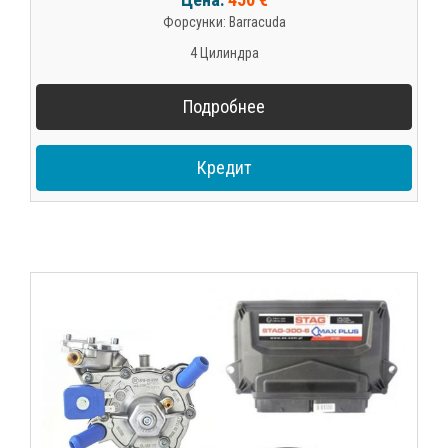
Форсунки: Barracuda
4 Цилиндра
Подробнее
Кредит